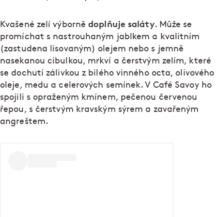
doplňuje saláty
Kvašené zelí výborně
. Může se
promíchat s nastrouhaným jablkem a kvalitním
(zastudena lisovaným) olejem nebo s jemně
nasekanou cibulkou, mrkví a čerstvým zelím, které
se dochutí zálivkou z bílého vinného octa, olivového
oleje, medu a celerových semínek. V Café Savoy ho
spojili s opraženým kmínem, pečenou červenou
řepou, s čerstvým kravským sýrem a zavařeným
angreštem.