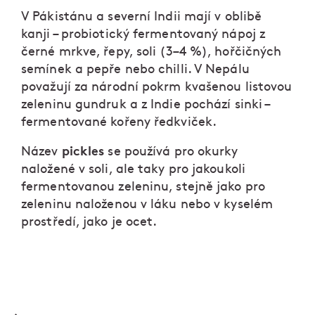
V Pákistánu a severní Indii mají v oblibě
kanji – probiotický fermentovaný nápoj z
černé mrkve, řepy, soli (3–4 %), hořčičných
semínek a pepře nebo chilli. V Nepálu
považují za národní pokrm kvašenou listovou
zeleninu gundruk a z Indie pochází sinki –
fermentované kořeny ředkviček.
pickles
Název
se používá pro okurky
naložené v soli, ale taky pro jakoukoli
fermentovanou zeleninu, stejně jako pro
zeleninu naloženou v láku nebo v kyselém
prostředí, jako je ocet.