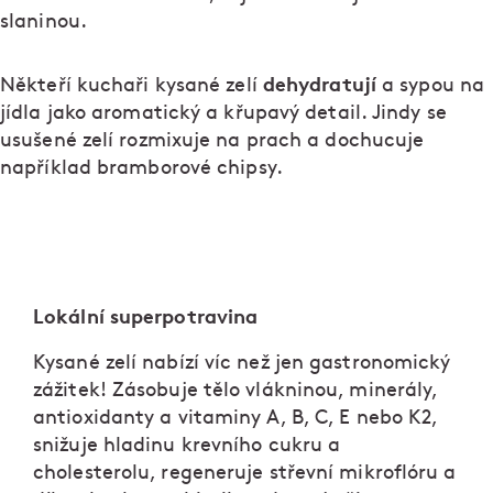
slaninou.
dehydratují
Někteří kuchaři kysané zelí
a sypou na
jídla jako aromatický a křupavý detail. Jindy se
usušené zelí rozmixuje na prach a dochucuje
například bramborové chipsy.
Lokální superpotravina
Kysané zelí nabízí víc než jen gastronomický
zážitek! Zásobuje tělo vlákninou, minerály,
antioxidanty a vitaminy A, B, C, E nebo K2,
snižuje hladinu krevního cukru a
cholesterolu, regeneruje střevní mikroflóru a