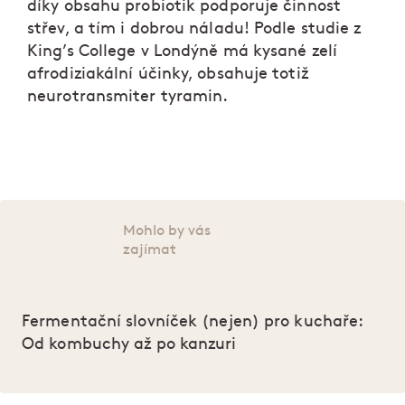
díky obsahu probiotik podporuje činnost
střev, a tím i dobrou náladu! Podle studie z
King’s College v Londýně má kysané zelí
afrodiziakální účinky, obsahuje totiž
neurotransmiter tyramin.
Mohlo by vás
zajímat
Fermentační slovníček (nejen) pro kuchaře:
Od kombuchy až po kanzuri