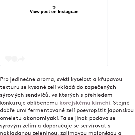
View post on Instagram
Pro jedinečné aroma, svěží kyselost a křupavou
zapečených
texturu se kysané zelí vkládá do
sýrových sendvičů
, ve kterých s přehledem
korejskému kimchi
konkuruje oblíbenému
. Stejně
dobře umí fermentované zelí poevropštit japonskou
okonomiyaki
omeletu
. Ta se jinak podává se
syrovým zelím a doporučuje se servírovat s
nakládanou zeleninou, zajímavou majonézou a