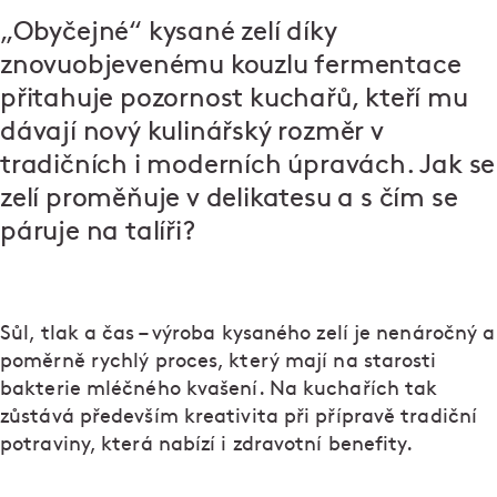
„Obyčejné“ kysané zelí díky
znovuobjevenému kouzlu fermentace
přitahuje pozornost kuchařů, kteří mu
dávají nový kulinářský rozměr v
tradičních i moderních úpravách. Jak se
zelí proměňuje v delikatesu a s čím se
páruje na talíři?
Sůl, tlak a čas – výroba kysaného zelí je nenáročný a
poměrně rychlý proces, který mají na starosti
bakterie mléčného kvašení. Na kuchařích tak
zůstává především kreativita při přípravě tradiční
potraviny, která nabízí i zdravotní benefity.