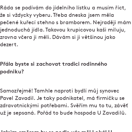
Ráda se podívám do jídelního lístku a musím říct,
že si vždycky vyberu. Třeba dneska jsem měla
pečené kuřecí stehno s bramborem. Nejraději mám
jednoduchá jídla. Takovou krupicovou kaši miluju,
zrovna včera ji měli. Dávám si ji většinou jako
dezert.
Přála byste si zachovat tradici rodinného
podniku?
Samozřejmě! Tamhle naproti bydlí můj synovec
Pavel Zavadil. Je taky podnikatel, má firmičku se
zdravotnickými potřebami. Svěřím mu to tu, závěť
už je sepsaná. Pořád to bude hospoda U Zavadilů.