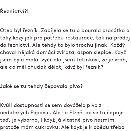
Řeznictví?!
Otec byl řezník. Zabíjela se tu a bourala prasátka a
taky kozy jak pro potřebu restaurace, tak na prodej
do řeznictví. Ale tehdy to bylo trochu jinak. Každý
choval nějaká domácí zvířata, aspoň slepice. Když
jsem byla malá, vyčítala jsem tatínkovi, že je vrah,
ale co měl chudák dělat, když byl řezník?
Jaké se tu tehdy čepovalo pivo?
Kvůli dostupnosti se sem dováželo pivo z
nedalekých Popovic. Ale ta Plzeň, co se tu čepuje
teď, je výborná, I když já vlastně pivo nesmím,
protože mám cukrovku. Ale když je k obědu třeba