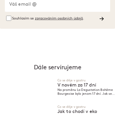
Souhlasím se
zpracováním osobních údajů
.
Dále servírujeme
Co se děje v gastru
V novém za 17 dní
Na proměnu La Degustation Bohême
Bourgeoise bylo jenom 17 dní. Jak se
to stihlo?
Co se děje v gastru
Jak to chodí v eko