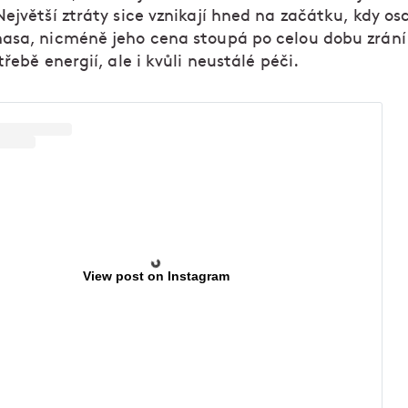
ejvětší ztráty sice vznikají hned na začátku, kdy o
asa, nicméně jeho cena stoupá po celou dobu zrání
třebě energií, ale i kvůli neustálé péči.
View post on Instagram