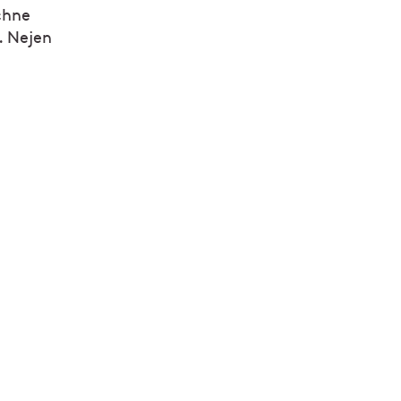
schne
. Nejen