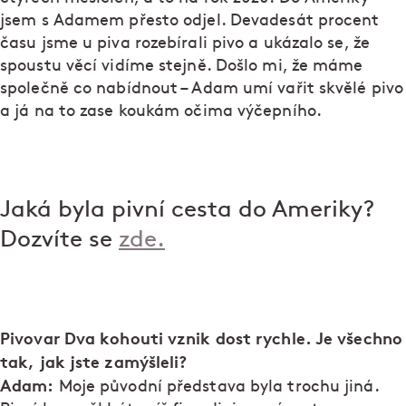
jsem s Adamem přesto odjel. Devadesát procent
času jsme u piva rozebírali pivo a ukázalo se, že
spoustu věcí vidíme stejně. Došlo mi, že máme
společně co nabídnout – Adam umí vařit skvělé pivo
a já na to zase koukám očima výčepního.
Jaká byla pivní cesta do Ameriky?
Dozvíte se
zde.
Pivovar Dva kohouti vznik dost rychle. Je všechno
tak, jak jste zamýšleli?
Adam:
Moje původní představa byla trochu jiná.