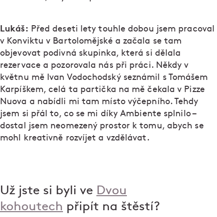
Lukáš:
Před deseti lety touhle dobou jsem pracoval
v Konviktu v Bartolomějské a začala se tam
objevovat podivná skupinka, která si dělala
rezervace a pozorovala nás při práci. Někdy v
květnu mě Ivan Vodochodský seznámil s Tomášem
Karpíškem, celá ta partička na mě čekala v Pizze
Nuova a nabídli mi tam místo výčepního. Tehdy
jsem si přál to, co se mi díky Ambiente splnilo –
dostal jsem neomezený prostor k tomu, abych se
mohl kreativně rozvíjet a vzdělávat.
Už jste si byli ve
Dvou
kohoutech
připít na štěstí?