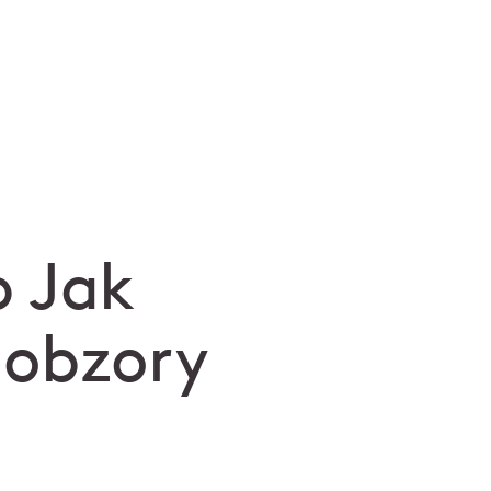
 Jak
 obzory