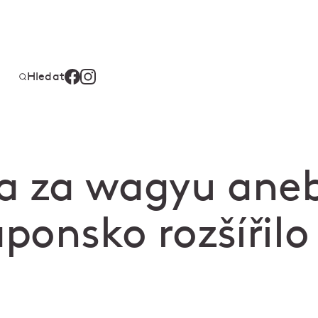
Hledat
a za wagyu aneb
ponsko rozšířilo