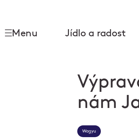
Menu
Jídlo a radost
Výprav
nám Ja
Wagyu