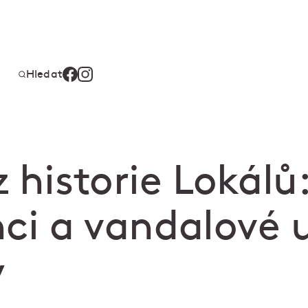
Hledat
 historie Lokálů
ci a vandalové u
y