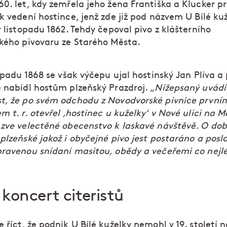
0. let, kdy zemřela jeho žena Františka a Klucker p
k vedení hostince, jenž zde již pod názvem U Bílé ku
v listopadu 1862. Tehdy čepoval pivo z klášterního
ckého pivovaru ze Starého Města.
topadu 1868 se však výčepu ujal hostinský Jan Plíva a
e nabídl hostům plzeňský Prazdroj.
„Nížepsaný uvádí
t, že po svém odchodu z Novodvorské pivnice první
m t. r. otevřel ‚hostinec u kuželky‘ v Nové ulici na M
 zve velectěné obecenstvo k laskavé návštěvě. O dob
plzeňské jakož i obyčejné pivo jest postaráno a poslo
pravenou snídaní masitou, obědy a večeřemi co nejl
koncert citeristů
 říct, že podnik U Bílé kuželky nemohl v 19. století n