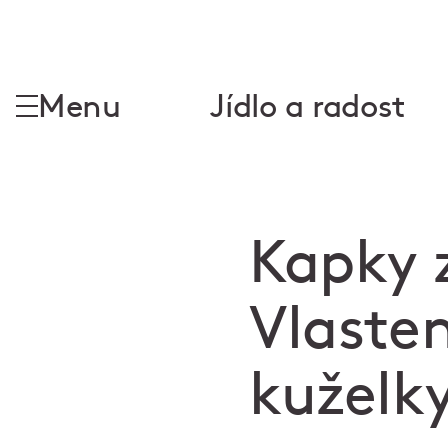
Menu
Jídlo a radost
Kapky z
Vlasten
kuželk