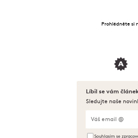
Prohlédněte si
Líbil se vám článe
Sledujte naše novin
Souhlasím se
zpracov