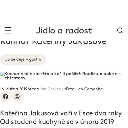
Jídlo a radost
Kulinář Kateřiny Jakusové
Co se děje v gastru
16. dubna 2019
Autor:
Jan Červenka
Foto:
Jan Červenka
Kateřina Jakusová vaří v Esce dva roky.
Od studené kuchyně se v únoru 2019