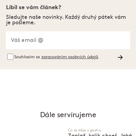
Líbil se vám článek?
Sledujte naše novinky. Každý druhý pátek vám
je pošleme.
Souhlasím se
zpracováním osobních údajů
.
Dále servírujeme
Co se děje v gastru
Zaplať, kolik chceš. Jaká