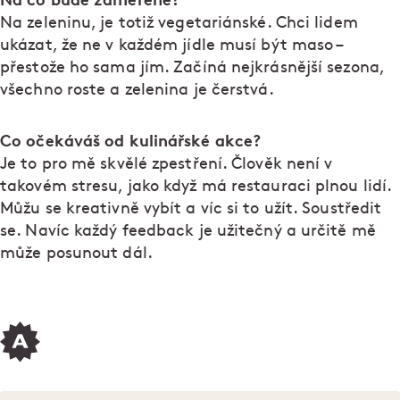
Na zeleninu, je totiž vegetariánské. Chci lidem
ukázat, že ne v každém jídle musí být maso –
přestože ho sama jím. Začíná nejkrásnější sezona,
všechno roste a zelenina je čerstvá.
Co očekáváš od kulinářské akce?
Je to pro mě skvělé zpestření. Člověk není v
takovém stresu, jako když má restauraci plnou lidí.
Můžu se kreativně vybít a víc si to užít. Soustředit
se. Navíc každý feedback je užitečný a určitě mě
může posunout dál.