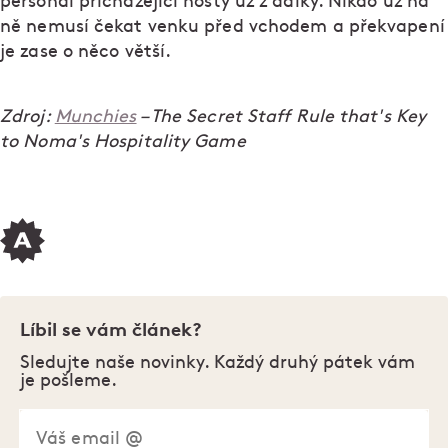
personál přicházející hosty už z dálky. Nikdo už na
ně nemusí čekat venku před vchodem a překvapení
je zase o něco větší.
Zdroj:
Munchies
– The Secret Staff Rule that's Key
to Noma's Hospitality Game
Líbil se vám článek?
Sledujte naše novinky. Každý druhý pátek vám
je pošleme.