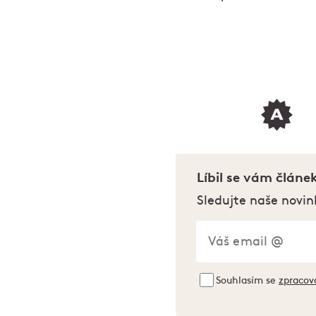
Líbil se vám článe
Sledujte naše novin
Souhlasím se
zpracov