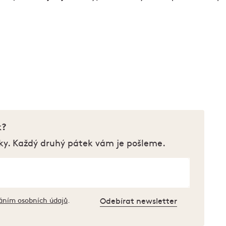
k?
ky. Každý druhý pátek vám je pošleme.
áním osobních údajů
.
Odebírat newsletter