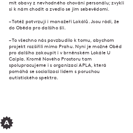
mít obavy z nevhodného chování personálu; zvykli
si k nám chodit a zvedlo se jim sebevědomí.
– Totéž potvrzují i manažeři Lokálů. Jsou rádi, že
do Oběda pro dalšího šli.
– To všechno nás povzbudilo k tomu, abychom
projekt rozšířili mimo Prahu. Nyní je možné Oběd
pro dalšího zakoupit i v brněnském Lokále U
Caipla. Kromě Nového Prostoru tam
spolupracujeme i s organizací APLA, která
pomáhá se socializací lidem s poruchou
autistického spektra.