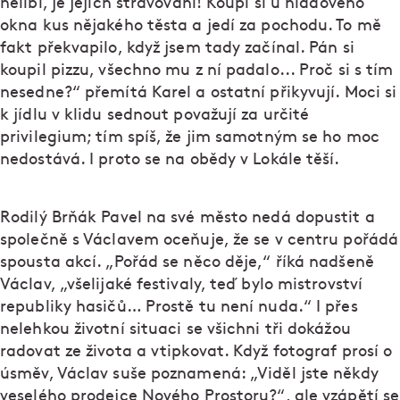
nelíbí, je jejich stravování! Koupí si u hladového
okna kus nějakého těsta a jedí za pochodu. To mě
fakt překvapilo, když jsem tady začínal. Pán si
koupil pizzu, všechno mu z ní padalo... Proč si s tím
nesedne?“ přemítá Karel a ostatní přikyvují. Moci si
k jídlu v klidu sednout považují za určité
privilegium; tím spíš, že jim samotným se ho moc
nedostává. I proto se na obědy v Lokále těší.
Rodilý Brňák Pavel na své město nedá dopustit a
společně s Václavem oceňuje, že se v centru pořádá
spousta akcí. „Pořád se něco děje,“ říká nadšeně
Václav, „všelijaké festivaly, teď bylo mistrovství
republiky hasičů… Prostě tu není nuda.“ I přes
nelehkou životní situaci se všichni tři dokážou
radovat ze života a vtipkovat. Když fotograf prosí o
úsměv, Václav suše poznamená: „Viděl jste někdy
veselého prodejce Nového Prostoru?“, ale vzápětí se