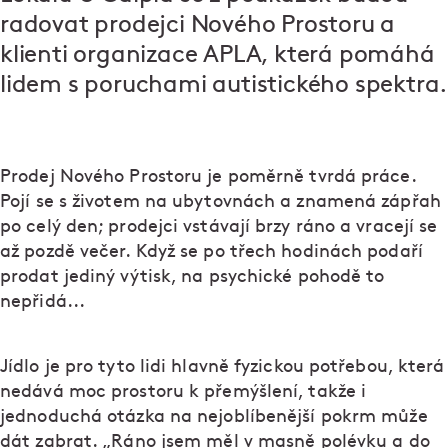
radovat prodejci Nového Prostoru a
klienti organizace APLA, která pomáhá
lidem s poruchami autistického spektra.
Prodej Nového Prostoru je poměrně tvrdá práce.
Pojí se s životem na ubytovnách a znamená zápřah
po celý den; prodejci vstávají brzy ráno a vracejí se
až pozdě večer. Když se po třech hodinách podaří
prodat jediný výtisk, na psychické pohodě to
nepřidá...
Jídlo je pro tyto lidi hlavně fyzickou potřebou, která
nedává moc prostoru k přemýšlení, takže i
jednoduchá otázka na nejoblíbenější pokrm může
dát zabrat. „Ráno jsem měl v masně polévku a do