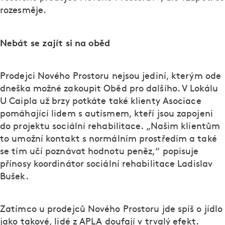
rozesměje.
Nebát se zajít si na oběd
Prodejci Nového Prostoru nejsou jediní, kterým ode
dneška možné zakoupit Oběd pro dalšího. V Lokálu
U Caipla už brzy potkáte také klienty Asociace
pomáhající lidem s autismem, kteří jsou zapojeni
do projektu sociální rehabilitace. „Našim klientům
to umožní kontakt s normálním prostředím a také
se tím učí poznávat hodnotu peněz,“ popisuje
přínosy koordinátor sociální rehabilitace Ladislav
Bušek.
Zatímco u prodejců Nového Prostoru jde spíš o jídlo
jako takové, lidé z APLA doufají v trvalý efekt.