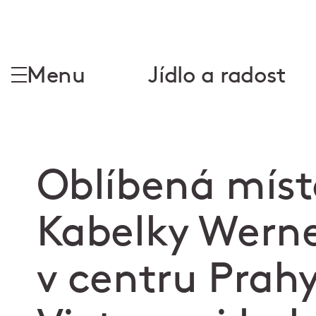
Menu
Jídlo a radost
Oblíbená míst
Kabelky Werne
v centru Prahy