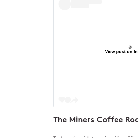
View post on I
The Miners Coffee Ro