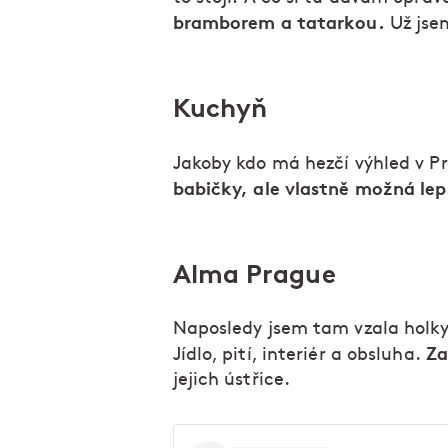
bramborem a tatarkou.
Už jse
Kuchyň
Jakoby kdo má hezčí výhled v Pr
babičky, ale vlastně možná lep
Alma Prague
Naposledy jsem tam vzala holky
Za
Jídlo, pití, interiér a obsluha.
jejich ústřice.