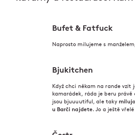
Bufet & Fatfuck
Naprosto milujeme s manželem, 
Bjukitchen
Když chci někam na rande vzít 
kamarádek, ráda je beru právě 
milujo
jsou bjuuuutiful, ale taky
u Barči najdete
. Jo a ještě vřel