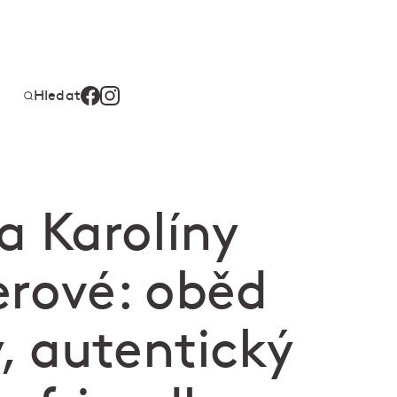
Hledat
a Karolíny
rové: oběd
, autentický