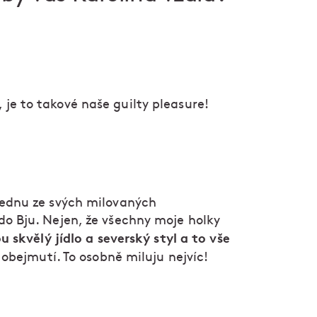
je to takové naše guilty pleasure!
jednu ze svých milovaných
do Bju. Nejen, že všechny moje holky
u skvělý jídlo a severský styl a to vše
é obejmutí. To osobně miluju nejvíc!