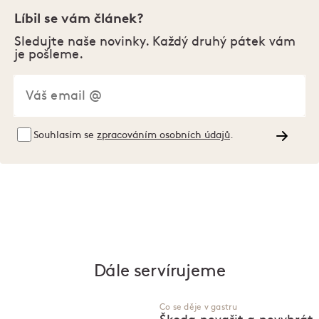
Líbil se vám článek?
Sledujte naše novinky. Každý druhý pátek vám
je pošleme.
Souhlasím se
zpracováním osobních údajů
.
Dále servírujeme
Co se děje v gastru