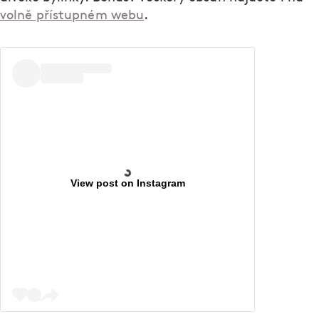
volně přístupném webu
.
View post on Instagram