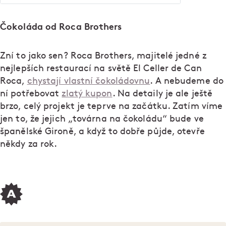
Čokoláda od Roca Brothers
Zní to jako sen? Roca Brothers, majitelé jedné z
nejlepších restaurací na světě El Celler de Can
Roca,
chystají vlastní čokoládovnu
. A nebudeme do
ní potřebovat
zlatý kupon
. Na detaily je ale ještě
brzo, celý projekt je teprve na začátku. Zatím víme
jen to, že jejich „továrna na čokoládu“ bude ve
španělské Gironě, a když to dobře půjde, otevře
někdy za rok.