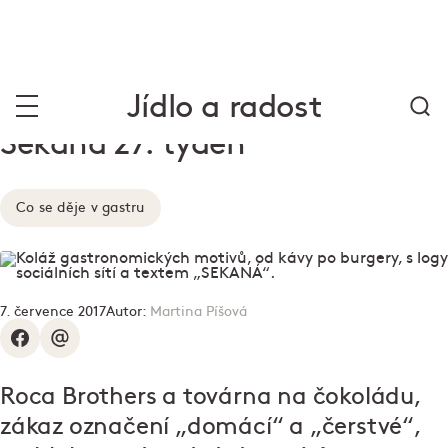
Jídlo a radost
Sekaná 27. týden
Co se děje v gastru
7. července 2017
Autor:
Martina Píšová
Roca Brothers a továrna na čokoládu,
zákaz označení „domácí“ a „čerstvé“,