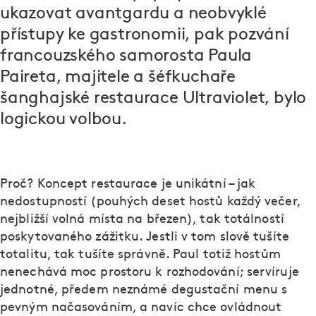
ukazovat avantgardu a neobvyklé
přístupy ke gastronomii, pak pozvání
francouzského samorosta Paula
Paireta, majitele a šéfkuchaře
šanghajské restaurace Ultraviolet, bylo
logickou volbou.
Proč? Koncept restaurace je unikátní – jak
nedostupností (pouhých deset hostů každý večer,
nejbližší volná místa na březen), tak totálností
poskytovaného zážitku. Jestli v tom slově tušíte
totalitu, tak tušíte správně. Paul totiž hostům
nenechává moc prostoru k rozhodování; servíruje
jednotné, předem neznámé degustační menu s
pevným načasováním, a navíc chce ovládnout