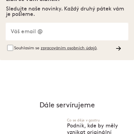
Sledujte naše novinky. Každý druhý pátek vám
je pošleme.
Souhlasím se
zpracováním osobních údajů
.
Dále servírujeme
Co se děje v gastru
Podnik, kde by měly
vznikat originální