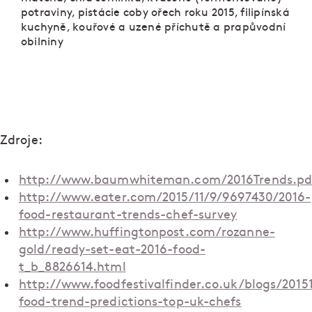
potraviny, pistácie coby ořech roku 2015, filipínská
kuchyně, kouřové a uzené příchutě a prapůvodní
obilniny
Zdroje:
http://www.baumwhiteman.com/2016Trends.pd
http://www.eater.com/2015/11/9/9697430/2016-
food-restaurant-trends-chef-survey
http://www.huffingtonpost.com/rozanne-
gold/ready-set-eat-2016-food-
t_b_8826614.html
http://www.foodfestivalfinder.co.uk/blogs/2015
food-trend-predictions-top-uk-chefs