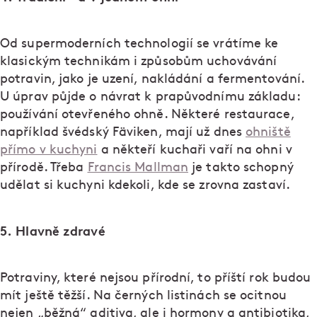
Od supermoderních technologií se vrátíme ke
klasickým technikám i způsobům uchovávání
potravin, jako je uzení, nakládání a fermentování.
U úprav půjde o návrat k prapůvodnímu základu:
používání otevřeného ohně. Některé restaurace,
například švédský Fäviken, mají už dnes
ohniště
přímo v kuchyni
a někteří kuchaři vaří na ohni v
přírodě. Třeba
Francis Mallman
je takto schopný
udělat si kuchyni kdekoli, kde se zrovna zastaví.
5. Hlavně zdravé
Potraviny, které nejsou přírodní, to příští rok budou
mít ještě těžší. Na černých listinách se ocitnou
nejen „běžná“ aditiva, ale i hormony a antibiotika,