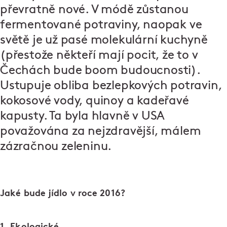
převratně nové. V módě zůstanou
fermentované potraviny, naopak ve
světě je už pasé molekulární kuchyně
(přestože někteří mají pocit, že to v
Čechách bude
boom budoucnosti
).
Ustupuje obliba bezlepkových potravin,
kokosové vody, quinoy a kadeřavé
kapusty. Ta byla hlavně v USA
považována za nejzdravější, málem
zázračnou zeleninu.
Jaké bude jídlo v roce 2016?
1. Ekologické