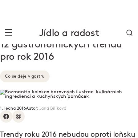
Jídlo a radost
12 gastronomických trendů
pro rok 2016
Co se děje v gastru
1. ledna 2016
Autor:
Jana Bilíková
Trendy roku 2016 nebudou oproti loňsku