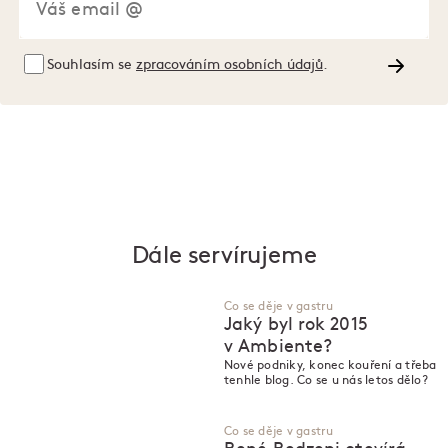
Souhlasím se
zpracováním osobních údajů
.
Dále servírujeme
Co se děje v gastru
Jaký byl rok 2015
v Ambiente?
Nové podniky, konec kouření a třeba
tenhle blog. Co se u nás letos dělo?
Co se děje v gastru