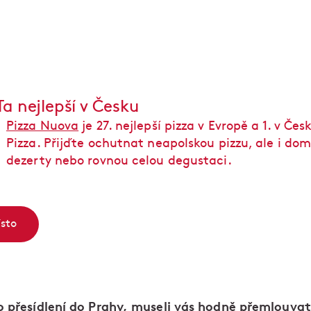
Ta nejlepší v Česku
Pizza Nuova
je 27. nejlepší pizza v Evropě a 1. v Če
Pizza. Přijďte ochutnat neapolskou pizzu, ale i dom
dezerty nebo rovnou celou degustaci.
ísto
o přesídlení do Prahy, museli vás hodně přemlouvat