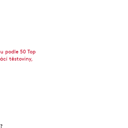
sku podle 50 Top
ácí těstoviny,
?