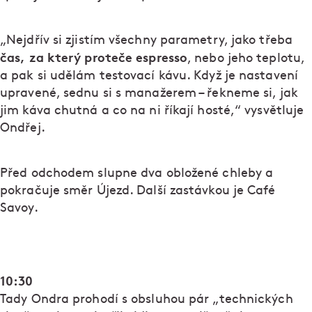
„Nejdřív si zjistím všechny parametry, jako třeba
čas, za který proteče espresso
, nebo jeho teplotu,
a pak si udělám testovací kávu. Když je nastavení
upravené, sednu si s manažerem – řekneme si, jak
jim káva chutná a co na ni říkají hosté,“ vysvětluje
Ondřej.
Před odchodem slupne dva obložené chleby a
pokračuje směr Újezd. Další zastávkou je Café
Savoy.
10:30
Tady Ondra prohodí s obsluhou pár „technických