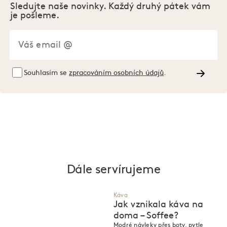
Sledujte naše novinky. Každý druhý pátek vám
je pošleme.
Souhlasím se
zpracováním osobních údajů
.
Dále servírujeme
Káva
Jak vznikala káva na
doma – Soffee?
Modré návleky přes boty, pytle