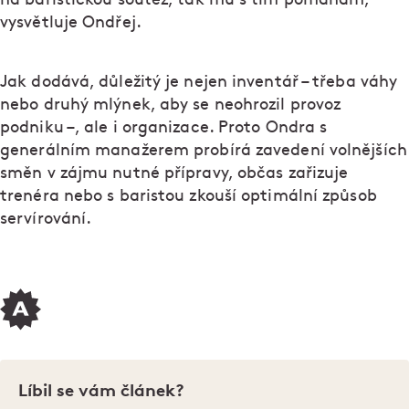
vysvětluje Ondřej.
Jak dodává, důležitý je nejen inventář – třeba váhy
nebo druhý mlýnek, aby se neohrozil provoz
podniku –, ale i organizace. Proto Ondra s
generálním manažerem probírá zavedení volnějších
směn v zájmu nutné přípravy, občas zařizuje
trenéra nebo s baristou zkouší optimální způsob
servírování.
Líbil se vám článek?