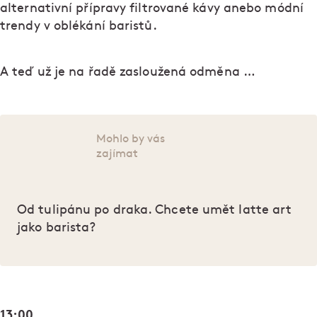
alternativní přípravy filtrované kávy anebo módní
trendy v oblékání baristů.
A teď už je na řadě zasloužená odměna …
Mohlo by vás
zajímat
Od tulipánu po draka. Chcete umět latte art
jako barista?
13:00