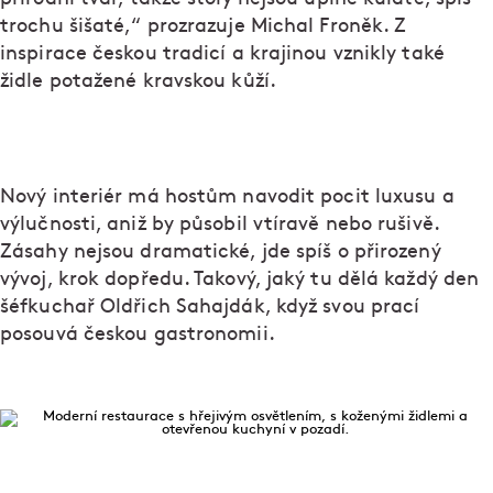
trochu šišaté,“ prozrazuje Michal Froněk. Z
inspirace českou tradicí a krajinou vznikly také
židle potažené kravskou kůží.
Nový interiér má hostům navodit pocit luxusu a
výlučnosti, aniž by působil vtíravě nebo rušivě.
Zásahy nejsou dramatické, jde spíš o přirozený
vývoj, krok dopředu. Takový, jaký tu dělá každý den
šéfkuchař Oldřich Sahajdák, když svou prací
posouvá českou gastronomii.