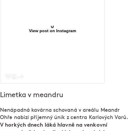
View post on Instagram
Limetka v meandru
Nenápadná kavárna schovaná v areálu Meandr
Ohře nabízí příjemný únik z centra Karlových Varů.
V horkých dnech láká hlavně na venkovní