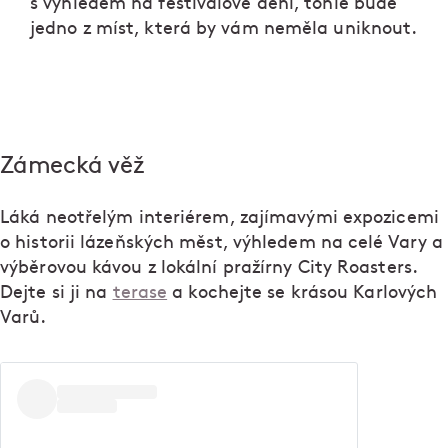
s výhledem na festivalové dění, tohle bude
jedno z míst, která by vám neměla uniknout.
Zámecká věž
Láká neotřelým interiérem, zajímavými expozicemi
o historii lázeňských měst, výhledem na celé Vary a
výběrovou kávou z lokální pražírny City Roasters.
Dejte si ji na
terase
a kochejte se krásou Karlových
Varů.