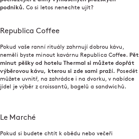
podniků.
Co si letos nenechte ujít?
Republica Coffee
Pokud vaše ranní rituály zahrnují dobrou kávu,
Pět
neměli byste minout kavárnu Republica Coffee.
minut pěšky od hotelu Thermal si můžete dopřát
výběrovou kávu, kterou si zde sami praží.
Posedět
můžete uvnitř, na zahrádce i na dvorku, v nabídce
jídel je výběr z croissantů, bagelů a sandwichů.
Le Marché
Pokud si budete chtít k obědu nebo večeři