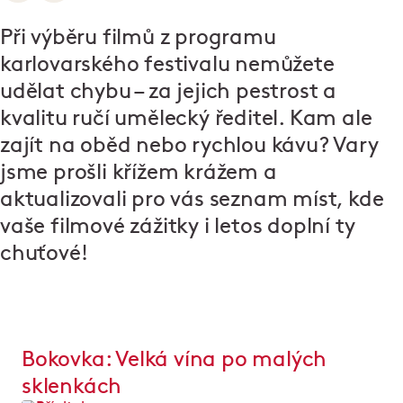
Při výběru filmů z programu
karlovarského festivalu nemůžete
udělat chybu – za jejich pestrost a
kvalitu ručí umělecký ředitel. Kam ale
zajít na oběd nebo rychlou kávu? Vary
jsme prošli křížem krážem a
aktualizovali pro vás seznam míst, kde
vaše filmové zážitky i letos doplní ty
chuťové!
Bokovka: Velká vína po malých
sklenkách