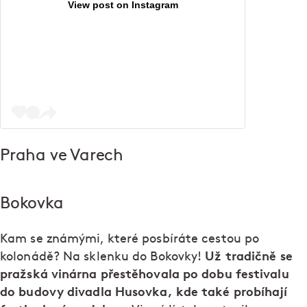
View post on Instagram
Praha ve Varech
Bokovka
Kam se známými, které posbíráte cestou po
Už tradičně se
kolonádě? Na sklenku do Bokovky!
pražská vinárna přestěhovala po dobu festivalu
do budovy divadla Husovka, kde také probíhají