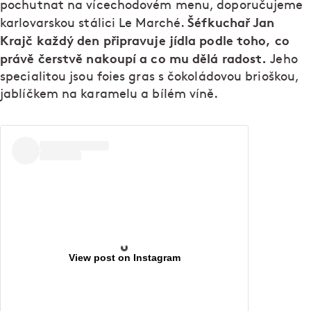
pochutnat na vícechodovém menu, doporučujeme
Šéfkuchař Jan
karlovarskou stálici Le Marché.
Krajč každý den připravuje jídla podle toho, co
právě čerstvě nakoupí a co mu dělá radost.
Jeho
specialitou jsou foies gras s čokoládovou brioškou,
jablíčkem na karamelu a bílém víně.
View post on Instagram