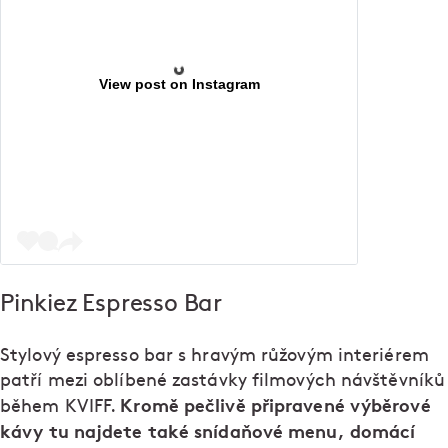
View post on Instagram
Pinkiez Espresso Bar
Stylový espresso bar s hravým růžovým interiérem
patří mezi oblíbené zastávky filmových návštěvníků
Kromě pečlivě připravené výběrové
během KVIFF.
kávy tu najdete také snídaňové menu, domácí