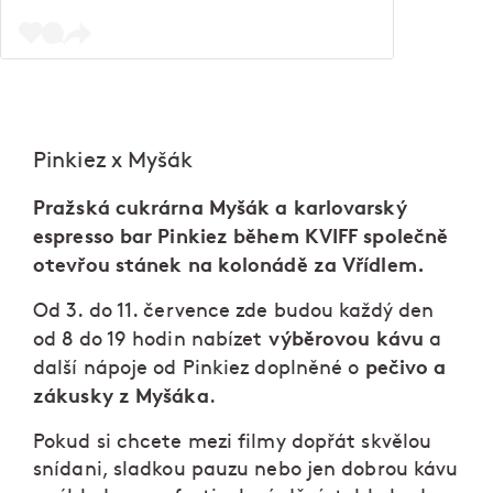
Pinkiez x Myšák
Pražská cukrárna Myšák a karlovarský
espresso bar Pinkiez během KVIFF společně
otevřou stánek na kolonádě za Vřídlem.
Od 3. do 11. července zde budou každý den
výběrovou kávu
od 8 do 19 hodin nabízet
a
pečivo a
další nápoje od Pinkiez doplněné o
zákusky z Myšáka
.
Pokud si chcete mezi filmy dopřát skvělou
snídani, sladkou pauzu nebo jen dobrou kávu