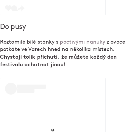
Do pusy
Roztomilé bílé stánky s
poctivými nanuky
z ovoce
potkáte ve Varech hned na několika místech.
Chystají tolik příchutí, že můžete každý den
festivalu ochutnat jinou!