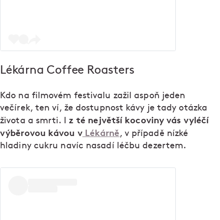
Lékárna Coffee Roasters
Kdo na filmovém festivalu zažil aspoň jeden
večírek, ten ví, že dostupnost kávy je tady otázka
z té největší kocoviny vás vyléčí
života a smrti. I
výběrovou kávou v
Lékárně
, v případě nízké
hladiny cukru navíc nasadí léčbu dezertem.