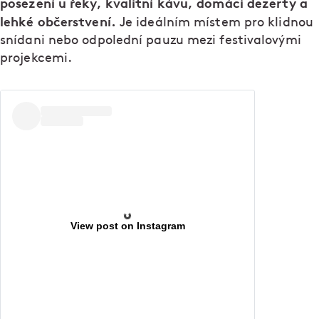
posezení u řeky, kvalitní kávu, domácí dezerty a
lehké občerstvení.
Je ideálním místem pro klidnou
snídani nebo odpolední pauzu mezi festivalovými
projekcemi.
View post on Instagram