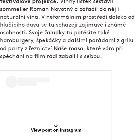
festivalové projekce.
Vinný lístek sestavil
sommelier Roman Novotný a zařadil do něj i
naturální vína. V neformálním prostředí daleko od
hlučícího davu se tu scházejí zajímavé i známé
osobnosti. Svoje žaludky tu potěšíte také
hamburgery, špekáčky a dalšími parádami z grilu
Naše maso
od party z řeznictví
, které vám při
spěchání na film rádi zabalí i s sebou.
View post on Instagram