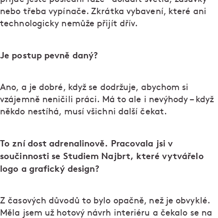
nebo třeba vypínače. Zkrátka vybavení, které ani
technologicky nemůže přijít dřív.
Je postup pevně daný?
Ano, a je dobré, když se dodržuje, abychom si
vzájemně neničili práci. Má to ale i nevýhody – když
někdo nestíhá, musí všichni další čekat.
To zní dost adrenalinově. Pracovala jsi v
součinnosti se Studiem Najbrt, které vytvářelo
logo a grafický design?
Z časových důvodů to bylo opačně, než je obvyklé.
Měla jsem už hotový návrh interiéru a čekalo se na