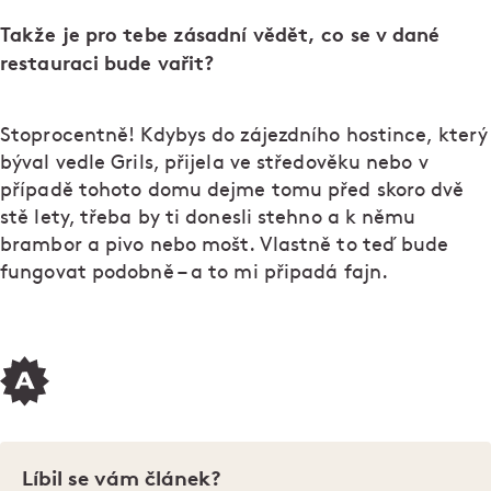
Takže je pro tebe zásadní vědět, co se v dané
restauraci bude vařit?
Stoprocentně! Kdybys do zájezdního hostince, který
býval vedle Grils, přijela ve středověku nebo v
případě tohoto domu dejme tomu před skoro dvě
stě lety, třeba by ti donesli stehno a k němu
brambor a pivo nebo mošt. Vlastně to teď bude
fungovat podobně – a to mi připadá fajn.
Líbil se vám článek?