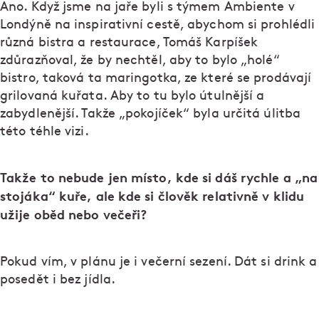
Ano. Když jsme na jaře byli s týmem Ambiente v
Londýně na inspirativní cestě, abychom si prohlédli
různá bistra a restaurace, Tomáš Karpíšek
zdůrazňoval, že by nechtěl, aby to bylo „holé“
bistro, taková ta maringotka, ze které se prodávají
grilovaná kuřata. Aby to tu bylo útulnější a
zabydlenější. Takže „pokojíček“ byla určitá úlitba
této téhle vizi.
Takže to nebude jen místo, kde si dáš rychle a „na
stojáka“ kuře, ale kde si člověk relativně v klidu
užije oběd nebo večeři?
Pokud vím, v plánu je i večerní sezení. Dát si drink a
posedět i bez jídla.