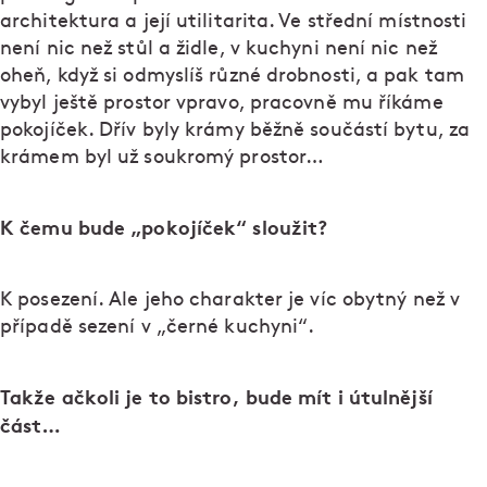
architektura a její utilitarita. Ve střední místnosti
není nic než stůl a židle, v kuchyni není nic než
oheň, když si odmyslíš různé drobnosti, a pak tam
vybyl ještě prostor vpravo, pracovně mu říkáme
pokojíček. Dřív byly krámy běžně součástí bytu, za
krámem byl už soukromý prostor…
K čemu bude „pokojíček“ sloužit?
K posezení. Ale jeho charakter je víc obytný než v
případě sezení v „černé kuchyni“.
Takže ačkoli je to bistro, bude mít i útulnější
část…