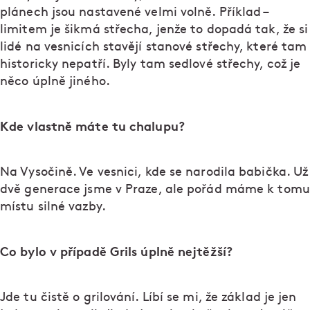
plánech jsou nastavené velmi volně. Příklad –
limitem je šikmá střecha, jenže to dopadá tak, že si
lidé na vesnicích stavějí stanové střechy, které tam
historicky nepatří. Byly tam sedlové střechy, což je
něco úplně jiného.
Kde vlastně máte tu chalupu?
Na Vysočině. Ve vesnici, kde se narodila babička. Už
dvě generace jsme v Praze, ale pořád máme k tomu
místu silné vazby.
Co bylo v případě Grils úplně nejtěžší?
Jde tu čistě o grilování. Líbí se mi, že základ je jen