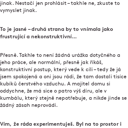
jinak. Nestačí jen prohlásit – takhle ne, zkuste to
vymyslet jinak.
To je jasné – druhá strana by to vnímala jako
frustrující a nekonstruktivní…
Přesně. Takhle to není žádná urážka dotyčného a
jeho práce, ale normální, přesně jak říkáš,
konstruktivní postup, který vede k cíli – tedy že já
jsem spokojená a oni jsou rádi, že tam dostali tisíce
kubíků čerstvého vzduchu. A majitel domu si
oddychne, že má sice o patro výš díru, ale v
kumbálu, který stejně nepotřebuje, a nikde jinde se
žádný zásah neprovádí.
Vím, že ráda experimentuješ. Byl na to prostor i