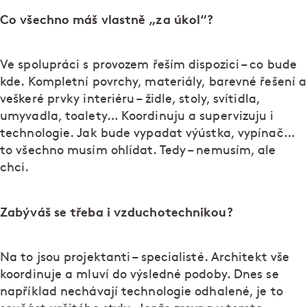
Co všechno máš vlastně „za úkol“?
Ve spolupráci s provozem řeším dispozici – co bude
kde. Kompletní povrchy, materiály, barevné řešení a
veškeré prvky interiéru – židle, stoly, svítidla,
umyvadla, toalety… Koordinuju a supervizuju i
technologie. Jak bude vypadat výústka, vypínač…
to všechno musím ohlídat. Tedy – nemusím, ale
chci.
Zabýváš se třeba i vzduchotechnikou?
Na to jsou projektanti – specialisté. Architekt vše
koordinuje a mluví do výsledné podoby. Dnes se
například nechávají technologie odhalené, je to