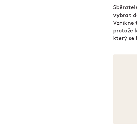
Sběratelé
vybrat d
Vznikne t
protože k
který se 