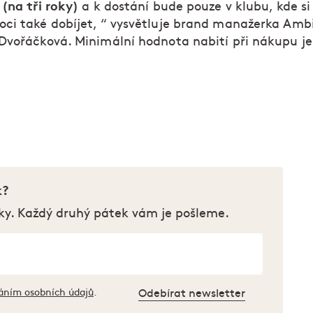
(na tři roky)
a k dostání bude pouze v klubu, kde si 
ci také dobíjet, “ vysvětluje brand manažerka Amb
Dvořáčková. Minimální hodnota nabití při nákupu j
k?
ky. Každý druhý pátek vám je pošleme.
áním osobních údajů
.
Odebírat newsletter