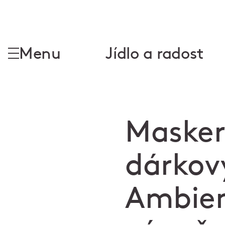
Menu
Jídlo a radost
Masker
dárkov
Ambien