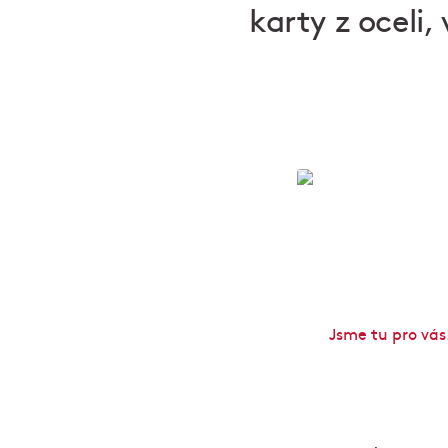
karty z oceli
Dárky (nejen
Jsme tu pro vás