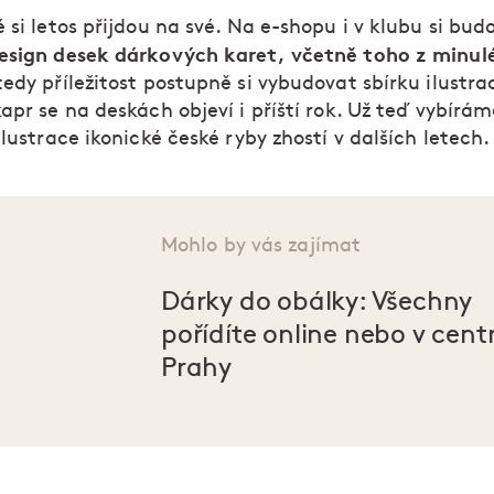
 si letos přijdou na své. Na e-shopu i v klubu si bu
esign desek dárkových karet, včetně toho z minul
edy příležitost postupně si vybudovat sbírku ilustrac
apr se na deskách objeví i příští rok. Už teď vybírá
ilustrace ikonické české ryby zhostí v dalších letech.
Mohlo by vás zajímat
Dárky do obálky: Všechny
pořídíte online nebo v cent
Prahy