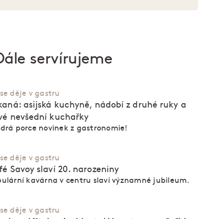
Dále servírujeme
se děje v gastru
kaná: asijská kuchyně, nádobí z druhé ruky a
vé nevšední kuchařky
drá porce novinek z gastronomie!
se děje v gastru
fé Savoy slaví 20. narozeniny
ulární kavárna v centru slaví významné jubileum.
se děje v gastru