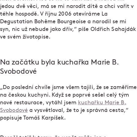
jedou dvě věci, má se mi narodit dítě a chci vařit v
téhle hospodě. V říjnu 2006 otevíráme La
Degustation Bohême Bourgeoise a narodil se mi
syn, nic už nebude jako dřív,“ píše Oldřich Sahajdák
ve svém životopise.
Na začátku byla kuchařka Marie B.
Svobodové
„Do poslední chvíle jsme všem tajili, že se zaměříme
na českou kuchyni. Když se poprvé sešel celý tým
nové restaurace, vytáhl jsem
kuchařku Marie B.
Svobodové
a vysvětloval, že to je správná cesta,“
popisuje Tomáš Karpíšek.