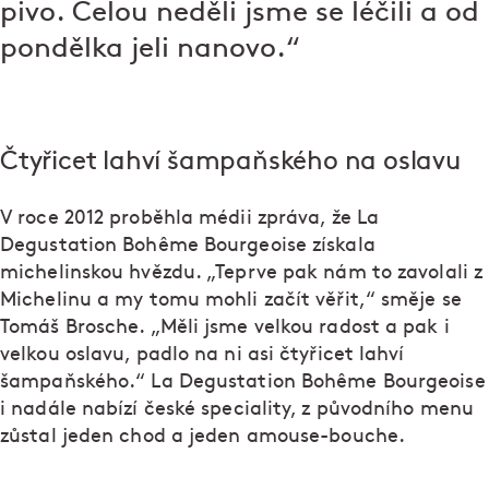
pivo. Celou neděli jsme se léčili a od
pondělka jeli nanovo.“
Čtyřicet lahví šampaňského na oslavu
V roce 2012 proběhla médii zpráva, že La
Degustation Bohême Bourgeoise získala
michelinskou hvězdu. „Teprve pak nám to zavolali z
Michelinu a my tomu mohli začít věřit,“ směje se
Tomáš Brosche. „Měli jsme velkou radost a pak i
velkou oslavu, padlo na ni asi čtyřicet lahví
šampaňského.“ La Degustation Bohême Bourgeoise
i nadále nabízí české speciality, z původního menu
zůstal jeden chod a jeden amouse-bouche.