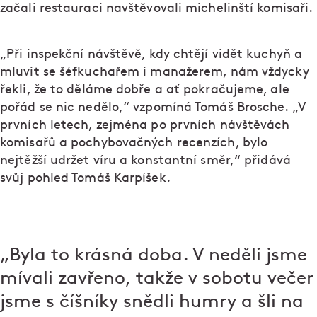
začali restauraci navštěvovali michelinští komisaři.
„Při inspekční návštěvě, kdy chtějí vidět kuchyň a
mluvit se šéfkuchařem i manažerem, nám vždycky
řekli, že to děláme dobře a ať pokračujeme, ale
pořád se nic nedělo,“ vzpomíná Tomáš Brosche. „V
prvních letech, zejména po prvních návštěvách
komisařů a pochybovačných recenzích, bylo
nejtěžší udržet víru a konstantní směr,“ přidává
svůj pohled Tomáš Karpíšek.
„Byla to krásná doba. V neděli jsme
mívali zavřeno, takže v sobotu večer
jsme s číšníky snědli humry a šli na