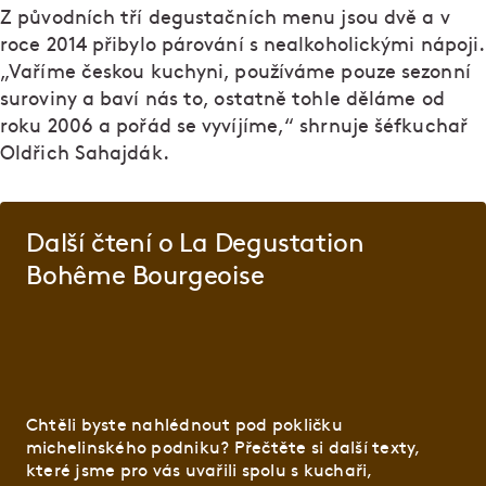
Z původních tří degustačních menu jsou dvě a v
roce 2014 přibylo párování s nealkoholickými nápoji.
„Vaříme českou kuchyni, používáme pouze sezonní
suroviny a baví nás to, ostatně tohle děláme od
roku 2006 a pořád se vyvíjíme,“ shrnuje šéfkuchař
Oldřich Sahajdák.
Další čtení o La Degustation
Bohême Bourgeoise
Chtěli byste nahlédnout pod pokličku
michelinského podniku? Přečtěte si další texty,
které jsme pro vás uvařili spolu s kuchaři,