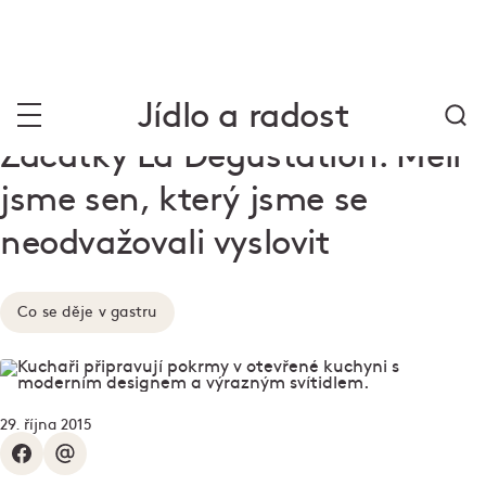
Jídlo a radost
Začátky La Degustation: Měli
jsme sen, který jsme se
neodvažovali vyslovit
Co se děje v gastru
29. října 2015