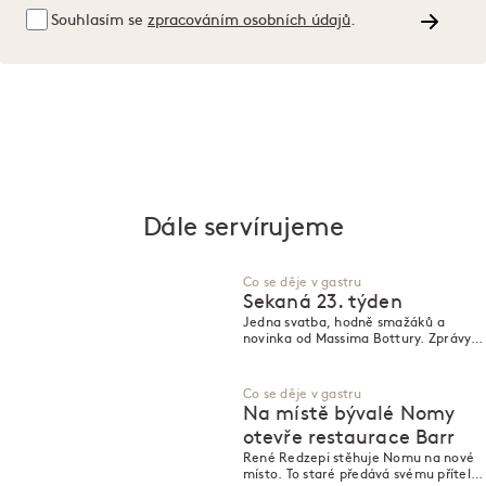
Souhlasím se
zpracováním osobních údajů
.
Dále servírujeme
Co se děje v gastru
Sekaná 23. týden
Jedna svatba, hodně smažáků a
novinka od Massima Bottury. Zprávy z
gastronomie za poslední týden.
Co se děje v gastru
Na místě bývalé Nomy
otevře restaurace Barr
René Redzepi stěhuje Nomu na nové
místo. To staré předává svému příteli,