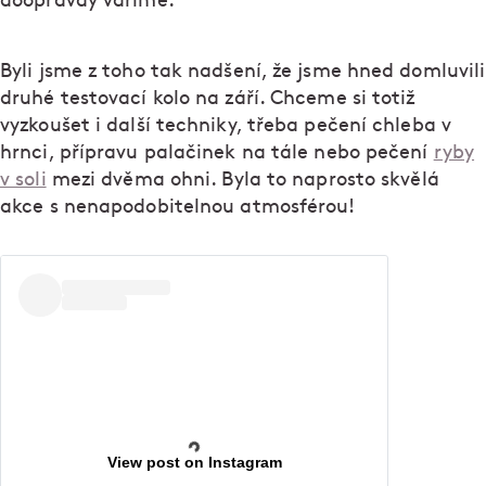
doopravdy vaříme.
Byli jsme z toho tak nadšení, že jsme hned domluvili
druhé testovací kolo na září. Chceme si totiž
vyzkoušet i další techniky, třeba pečení chleba v
hrnci, přípravu palačinek na tále nebo pečení
ryby
v soli
mezi dvěma ohni. Byla to naprosto skvělá
akce s nenapodobitelnou atmosférou!
View post on Instagram