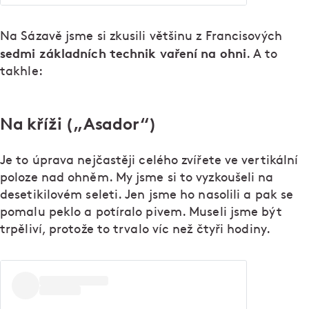
Na Sázavě jsme si zkusili většinu z Francisových
sedmi základních technik vaření na ohni
. A to
takhle:
Na kříži („Asador“)
Je to úprava nejčastěji celého zvířete ve vertikální
poloze nad ohněm. My jsme si to vyzkoušeli na
desetikilovém seleti. Jen jsme ho nasolili a pak se
pomalu peklo a potíralo pivem. Museli jsme být
trpěliví, protože to trvalo víc než čtyři hodiny.