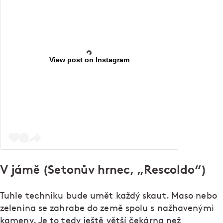
View post on Instagram
V jámě (Setonův hrnec, „Rescoldo“)
Tuhle techniku bude umět každý skaut. Maso nebo
zelenina se zahrabe do země spolu s nažhavenými
kameny. Je to tedy ještě větší čekárna než