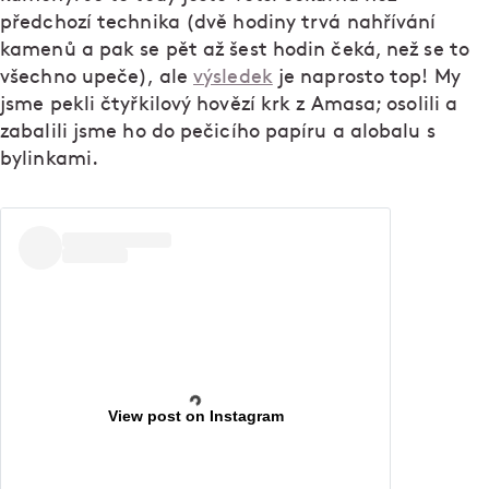
předchozí technika (dvě hodiny trvá nahřívání
kamenů a pak se pět až šest hodin čeká, než se to
všechno upeče), ale
výsledek
je naprosto top! My
jsme pekli čtyřkilový hovězí krk z Amasa; osolili a
zabalili jsme ho do pečicího papíru a alobalu s
bylinkami.
View post on Instagram