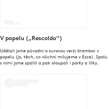
V popelu („Rescoldo“)
Udělali jsme původní a surovou verzi brambor v
popelu (jo, těch, co všichni milujeme v Esce). Spolu
s nimi jsme spálili a pak oloupali i pórky a lilky.