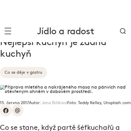
Jídlo a radost
Nejlepší kuchyň je žádná
kuchyň
Co se děje v gastru
15. června 2017
Autor:
Jana Bilíková
Foto:
Teddy Kelley, Unsplash.com
Co se stane, když partě šéfkuchařů a