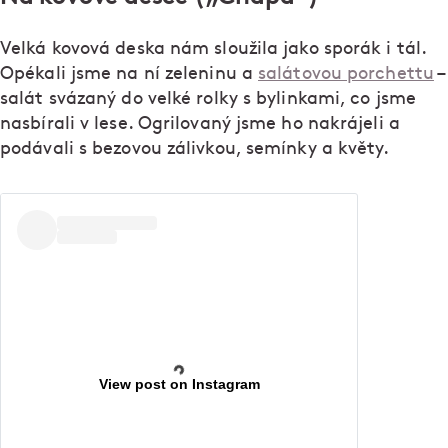
Velká kovová deska nám sloužila jako sporák i tál.
Opékali jsme na ní zeleninu a
salátovou porchettu
–
salát svázaný do velké rolky s bylinkami, co jsme
nasbírali v lese. Ogrilovaný jsme ho nakrájeli a
podávali s bezovou zálivkou, semínky a květy.
View post on Instagram