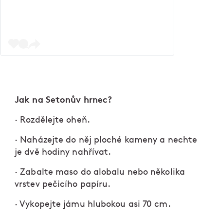
Jak na Setonův hrnec?
· Rozdělejte oheň.
· Naházejte do něj ploché kameny a nechte
je dvě hodiny nahřívat.
· Zabalte maso do alobalu nebo několika
vrstev pečicího papíru.
· Vykopejte jámu hlubokou asi 70 cm.