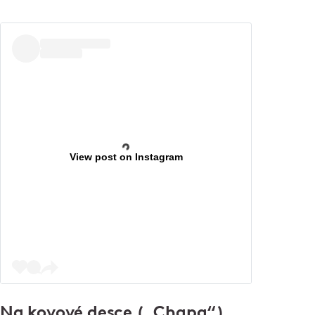
View post on Instagram
Na kovové desce („Chapa“)