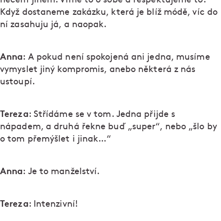
Když dostaneme zakázku, která je blíž módě, víc do
ní zasahuju já, a naopak.
Anna
: A pokud není spokojená ani jedna, musíme
vymyslet jiný kompromis, anebo některá z nás
ustoupí.
Tereza
: Střídáme se v tom. Jedna přijde s
nápadem, a druhá řekne buď „super“, nebo „šlo by
o tom přemýšlet i jinak…“
Anna
: Je to manželství.
Tereza
: Intenzivní!