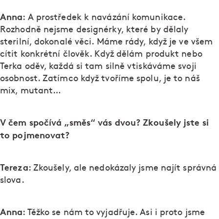
Anna
: A prostředek k navázání komunikace.
Rozhodně nejsme designérky, které by dělaly
sterilní, dokonalé věci. Máme rády, když je ve všem
cítit konkrétní člověk. Když dělám produkt nebo
Terka oděv, každá si tam silně vtiskáváme svoji
osobnost. Zatímco když tvoříme spolu, je to náš
mix, mutant…
V čem spočívá „směs“ vás dvou? Zkoušely jste si
to pojmenovat?
Tereza
: Zkoušely, ale nedokázaly jsme najít správná
slova.
Anna
: Těžko se nám to vyjadřuje. Asi i proto jsme