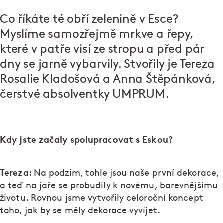
Co říkáte té obří zelenině v Esce?
Myslíme samozřejmě mrkve a řepy,
které v patře visí ze stropu a před pár
dny se jarně vybarvily. Stvořily je Tereza
Rosalie Kladošová a Anna Štěpánková,
čerstvé absolventky UMPRUM.
Kdy jste začaly spolupracovat s Eskou?
Tereza
: Na podzim, tohle jsou naše první dekorace,
a teď na jaře se probudily k novému, barevnějšímu
životu. Rovnou jsme vytvořily celoroční koncept
toho, jak by se měly dekorace vyvíjet.