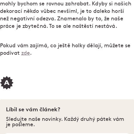
mohly bychom se rovnou zahrabat. Kdyby si našich
dekorací někdo vůbec nevšiml, je to daleko horší
než negativní odezva. Znamenalo by to, že naše
práce je zbytečná. To se ale naštěstí nestává.
Pokud vám zajímá, co ještě holky dělají, můžete se
podívat
zde
.
Líbil se vám článek?
Sledujte naše novinky. Každý druhý pátek vám
je pošleme.