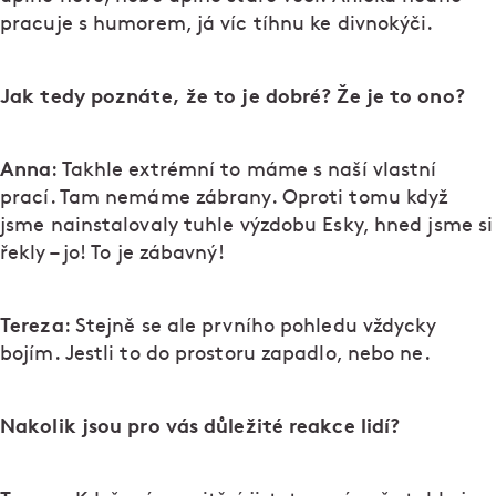
pracuje s humorem, já víc tíhnu ke divnokýči.
Jak tedy poznáte, že to je dobré? Že je to ono?
Anna
: Takhle extrémní to máme s naší vlastní
prací. Tam nemáme zábrany. Oproti tomu když
jsme nainstalovaly tuhle výzdobu Esky, hned jsme si
řekly – jo! To je zábavný!
Tereza
: Stejně se ale prvního pohledu vždycky
bojím. Jestli to do prostoru zapadlo, nebo ne.
Nakolik jsou pro vás důležité reakce lidí?