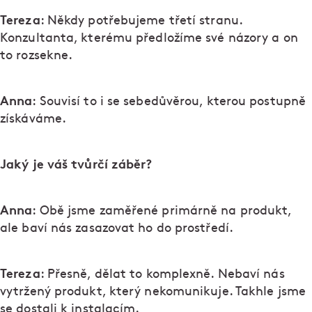
Tereza
: Někdy potřebujeme třetí stranu.
Konzultanta, kterému předložíme své názory a on
to rozsekne.
Anna
: Souvisí to i se sebedůvěrou, kterou postupně
získáváme.
Jaký je váš tvůrčí záběr?
Anna
: Obě jsme zaměřené primárně na produkt,
ale baví nás zasazovat ho do prostředí.
Tereza
: Přesně, dělat to komplexně. Nebaví nás
vytržený produkt, který nekomunikuje. Takhle jsme
se dostali k instalacím.