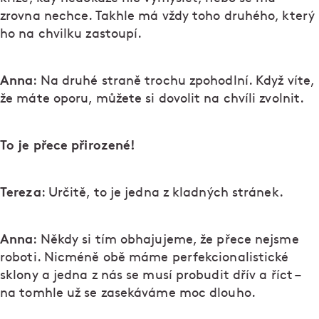
zrovna nechce. Takhle má vždy toho druhého, který
ho na chvilku zastoupí.
Anna
: Na druhé straně trochu zpohodlní. Když víte,
že máte oporu, můžete si dovolit na chvíli zvolnit.
To je přece přirozené!
Tereza
: Určitě, to je jedna z kladných stránek.
Anna
: Někdy si tím obhajujeme, že přece nejsme
roboti. Nicméně obě máme perfekcionalistické
sklony a jedna z nás se musí probudit dřív a říct –
na tomhle už se zasekáváme moc dlouho.