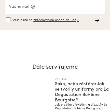
Souhlasím se
zpracováním osobních údajů
.
Dále servírujeme
Zákulisí
Sako, nebo zástěra: Jak
se tvořily uniformy pro La
Degustation Bohême
Bourgoise?
Jak probíhá převlečení a přezutí v La
Degustation Bohême Bourgoise,