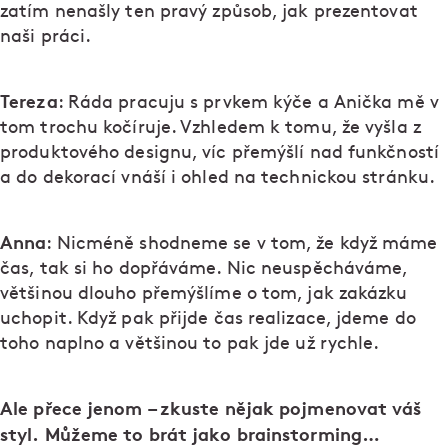
zatím nenašly ten pravý způsob, jak prezentovat
naši práci.
Tereza
: Ráda pracuju s prvkem kýče a Anička mě v
tom trochu kočíruje. Vzhledem k tomu, že vyšla z
produktového designu, víc přemýšlí nad funkčností
a do dekorací vnáší i ohled na technickou stránku.
Anna
: Nicméně shodneme se v tom, že když máme
čas, tak si ho dopřáváme. Nic neuspěcháváme,
většinou dlouho přemýšlíme o tom, jak zakázku
uchopit. Když pak přijde čas realizace, jdeme do
toho naplno a většinou to pak jde už rychle.
Ale přece jenom – zkuste nějak pojmenovat váš
styl. Můžeme to brát jako brainstorming…