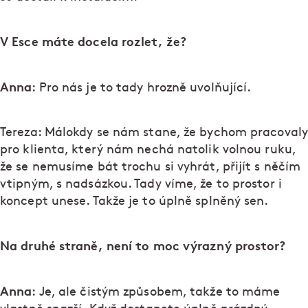
V Esce máte docela rozlet, že?
Anna
: Pro nás je to tady hrozně uvolňující.
Tereza: Málokdy se nám stane, že bychom pracovaly
pro klienta, který nám nechá natolik volnou ruku,
že se nemusíme bát trochu si vyhrát, přijít s něčím
vtipným, s nadsázkou. Tady víme, že to prostor i
koncept unese. Takže je to úplně splněný sen.
Na druhé straně, není to moc výrazný prostor?
Anna
: Je, ale čistým způsobem, takže to máme