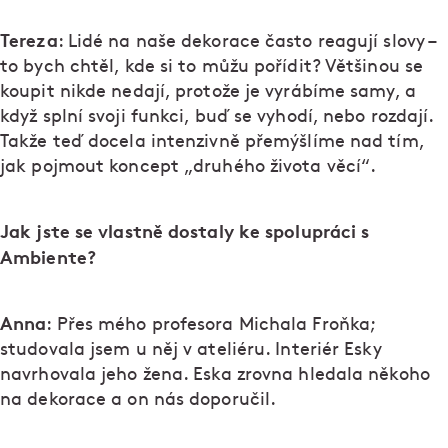
Tereza
: Lidé na naše dekorace často reagují slovy –
to bych chtěl, kde si to můžu pořídit? Většinou se
koupit nikde nedají, protože je vyrábíme samy, a
když splní svoji funkci, buď se vyhodí, nebo rozdají.
Takže teď docela intenzivně přemýšlíme nad tím,
jak pojmout koncept „druhého života věcí“.
Jak jste se vlastně dostaly ke spolupráci s
Ambiente?
Anna
: Přes mého profesora Michala Froňka;
studovala jsem u něj v ateliéru. Interiér Esky
navrhovala jeho žena. Eska zrovna hledala někoho
na dekorace a on nás doporučil.