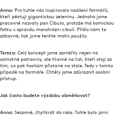
Anna
: Pro tuhle nás inspirovalo nadšení farmářů,
kteří pěstují gigantickou zeleninu. Jednoho jsme
pracovně nazvaly pan Cibula, protože má komickou
fotku s opravdu monstrózní cibulí. Přišlo nám to
zábavné, tak jsme tenhle motiv použily.
Tereza
: Celý koncept jsme zaměřily nejen na
samotné potraviny, ale hlavně na lidi, kteří stojí za
tím, co pak hostům přistane na stole. Tedy v tomto
případě na farmáře. Chtěly jsme zdůraznit osobní
přístup.
Jak často budete výzdobu obměňovat?
Anna
: Sezonně, čtyřikrát do roka. Tohle byla jarní