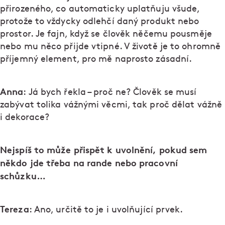
přirozeného, co automaticky uplatňuju všude,
protože to vždycky odlehčí daný produkt nebo
prostor. Je fajn, když se člověk něčemu pousměje
nebo mu něco přijde vtipné. V životě je to ohromně
příjemný element, pro mě naprosto zásadní.
Anna
: Já bych řekla – proč ne? Člověk se musí
zabývat tolika vážnými věcmi, tak proč dělat vážně
i dekorace?
Nejspíš to může přispět k uvolnění, pokud sem
někdo jde třeba na rande nebo pracovní
schůzku…
Tereza
: Ano, určitě to je i uvolňující prvek.