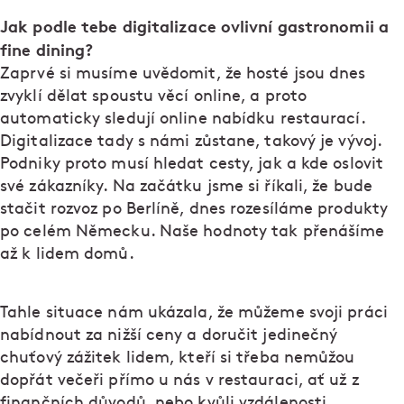
Jak podle tebe digitalizace ovlivní gastronomii a
fine dining?
Zaprvé si musíme uvědomit, že hosté jsou dnes
zvyklí dělat spoustu věcí online, a proto
automaticky sledují online nabídku restaurací.
Digitalizace tady s námi zůstane, takový je vývoj.
Podniky proto musí hledat cesty, jak a kde oslovit
své zákazníky. Na začátku jsme si říkali, že bude
stačit rozvoz po Berlíně, dnes rozesíláme produkty
po celém Německu. Naše hodnoty tak přenášíme
až k lidem domů.
Tahle situace nám ukázala, že můžeme svoji práci
nabídnout za nižší ceny a doručit jedinečný
chuťový zážitek lidem, kteří si třeba nemůžou
dopřát večeři přímo u nás v restauraci, ať už z
finančních důvodů, nebo kvůli vzdálenosti.