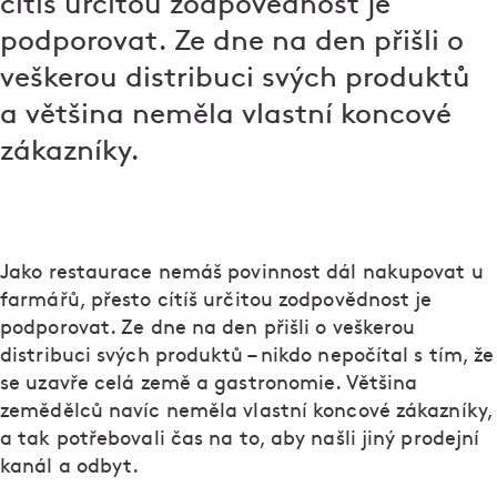
cítíš určitou zodpovědnost je
podporovat. Ze dne na den přišli o
veškerou distribuci svých produktů
a většina neměla vlastní koncové
zákazníky.
Jako restaurace nemáš povinnost dál nakupovat u
farmářů, přesto cítíš určitou zodpovědnost je
podporovat. Ze dne na den přišli o veškerou
distribuci svých produktů – nikdo nepočítal s tím, že
se uzavře celá země a gastronomie. Většina
zemědělců navíc neměla vlastní koncové zákazníky,
a tak potřebovali čas na to, aby našli jiný prodejní
kanál a odbyt.