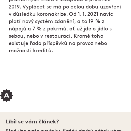
2019. Vyplácet se má po celou dobu uzavření
v důsledku koronakrize. Od 1. 1. 2021 navíc
platí nový systém zdanění, a to 19 % z
nápojů a 7 % z pokrmů, ať už jde o jídlo s
sebou, nebo v restauraci. Kromě toho
existuje řada příspěvků na provoz nebo
možnosti kreditů.
Líbil se vám článek?