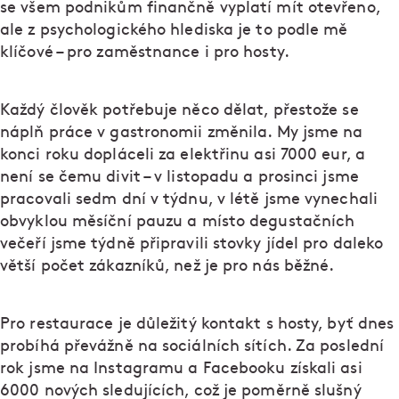
se všem podnikům finančně vyplatí mít otevřeno,
ale z psychologického hlediska je to podle mě
klíčové – pro zaměstnance i pro hosty.
Každý člověk potřebuje něco dělat, přestože se
náplň práce v gastronomii změnila. My jsme na
konci roku dopláceli za elektřinu asi 7000 eur, a
není se čemu divit – v listopadu a prosinci jsme
pracovali sedm dní v týdnu, v létě jsme vynechali
obvyklou měsíční pauzu a místo degustačních
večeří jsme týdně připravili stovky jídel pro daleko
větší počet zákazníků, než je pro nás běžné.
Pro restaurace je důležitý kontakt s hosty, byť dnes
probíhá převážně na sociálních sítích. Za poslední
rok jsme na Instagramu a Facebooku získali asi
6000 nových sledujících, což je poměrně slušný