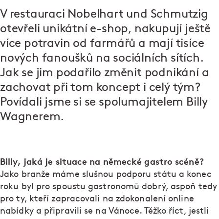
V restauraci
Nobelhart und Schmutzig
otevřeli unikátní e-shop, nakupují ještě
více potravin od farmářů a mají tisíce
nových fanoušků na sociálních sítích.
Jak se jim podařilo změnit podnikání a
zachovat při tom koncept i celý tým?
Povídali jsme si se spolumajitelem Billy
Wagnerem.
Billy, jaká je situace na německé gastro scéně?
Jako branže máme slušnou podporu státu a konec
roku byl pro spoustu gastronomů dobrý, aspoň tedy
pro ty, kteří zapracovali na zdokonalení online
nabídky a připravili se na Vánoce. Těžko říct, jestli