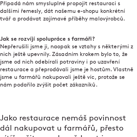
Připadá nám smysluplné propojit restauraci s
dalšími řemesly, dát našemu e-shopu konkrétní
tvář a prodávat zajímavé příběhy malovýrobců.
Jak se rozvíjí spolupráce s farmáři?
Nepřerušili jsme ji, naopak se vztahy s některými z
nich ještě upevnily. Zásadním krokem bylo to, že
jsme od nich odebírali potraviny i po uzavření
restaurace a přeprodávali jsme je hostům. Vlastně
jsme u farmářů nakupovali ještě víc, protože se
nám podařilo zvýšit počet zákazníků.
Jako restaurace nemáš povinnost
dál nakupovat u farmářů, přesto