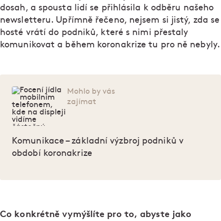
dosah, a spousta lidí se přihlásila k odběru našeho
newsletteru. Upřímně řečeno, nejsem si jistý, zda se
hosté vrátí do podniků, které s nimi přestaly
komunikovat a během koronakrize tu pro ně nebyly.
Mohlo by vás
zajímat
Komunikace – základní výzbroj podniků v
období koronakrize
Co konkrétně vymýšlíte pro to, abyste jako