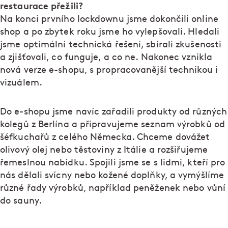
restaurace přežili?
Na konci prvního lockdownu jsme dokončili online
shop a po zbytek roku jsme ho vylepšovali. Hledali
jsme optimální technická řešení, sbírali zkušenosti
a zjišťovali, co funguje, a co ne. Nakonec vznikla
nová verze e-shopu, s propracovanější technikou i
vizuálem.
Do e-shopu jsme navíc zařadili produkty od různých
kolegů z Berlína a připravujeme seznam výrobků od
šéfkuchařů z celého Německa. Chceme dovážet
olivový olej nebo těstoviny z Itálie a rozšiřujeme
řemeslnou nabídku. Spojili jsme se s lidmi, kteří pro
nás dělali svícny nebo kožené doplňky, a vymýšlíme
různé řady výrobků, například peněženek nebo vůní
do sauny.