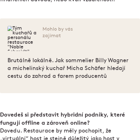
Mohlo by vás
zajímat
Brutálně lokálně. Jak sommelier Billy Wagner
a michelinský kuchař Micha Schäfer hledají
cestu do zahrad a farem producentů
Dovedeš si představit hybridní podniky, které
fungují offline a zároveň online?
Dovedu. Restaurace by měly pochopit, že
„virtuální“ host je stejně důležitý jako host v