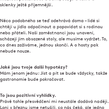
sklenky ještě příjemnější.
Něco podobného se teď odehrává doma – lidé si
chtějí u jídla odpočinout a popovídat si s rodinou
nebo přáteli. Naši zaměstnanci jsou unavení,
scházejí jim obsazené stoly, ale musíme vydržet. To,
co dnes zažíváme, jednou skončí. A o hosty pak
nebude nouze.
Jaké jsou tvoje další hypotézy?
Mám jenom jednu: Jíst a pít se bude vždycky, takže
gastronomie bude pokračovat.
To jsou pozitivní vyhlídky.
Právě tohle přesvědčení mi neustále dodává naději.
Loni v březnu jsme netušili, co nás čeká, ale jedno