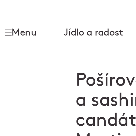
Menu
Jídlo a radost
Pošírov
a sashi
candát