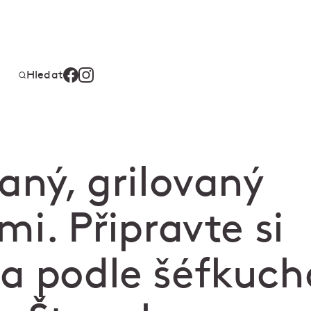
Hledat
aný, grilovaný
mi. Připravte si
a podle šéfkuch