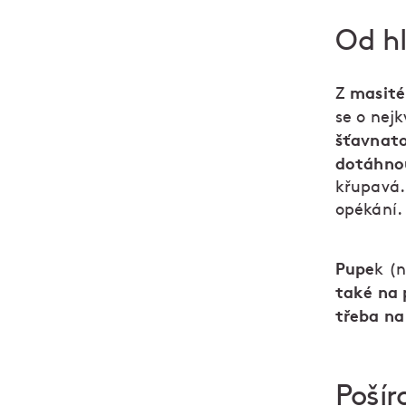
Od hl
masité
Z
se o nejk
šťavnat
dotáhnou
křupavá. 
opékání.
Pupe
k (
také na
třeba na
Poší