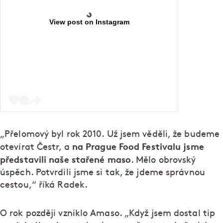
View post on Instagram
„Přelomový byl rok 2010. Už jsem věděli, že budeme
na Prague Food Festivalu jsme
otevírat Čestr, a
představili naše stařené maso
. Mělo obrovský
úspěch. Potvrdili jsme si tak, že jdeme správnou
cestou,“ říká Radek.
O rok později vzniklo Amaso. „Když jsem dostal tip