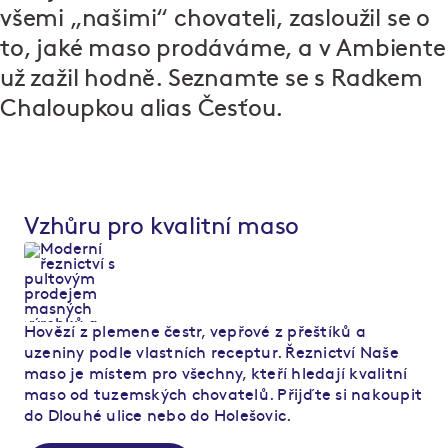
všemi „našimi“ chovateli, zasloužil se o
to, jaké maso prodáváme, a v Ambiente
už zažil hodně. Seznamte se s Radkem
Chaloupkou alias Česťou.
Vzhůru pro kvalitní maso
Hovězí z plemene čestr, vepřové z přeštíků a
uzeniny podle vlastních receptur. Řeznictví Naše
maso je místem pro všechny, kteří hledají kvalitní
maso od tuzemských chovatelů. Přijďte si nakoupit
do Dlouhé ulice nebo do Holešovic.