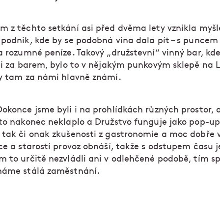
m z těchto setkání asi před dvěma lety vznikla myš
 podnik, kde by se podobná vína dala pít – s punce
za rozumné peníze. Takový „družstevní“ vinný bar, k
ali za barem, bylo to v nějakým punkovým sklepě na 
by tam za námi hlavně známí.
Dokonce jsme byli i na prohlídkách různých prostor, 
 to nakonec neklaplo a Družstvo funguje jako pop-up
 tak či onak zkušenosti z gastronomie a moc dobře 
ce a starostí provoz obnáší, takže s odstupem času j
 to určitě nezvládli ani v odlehčené podobě, tím spí
máme stálá zaměstnání.