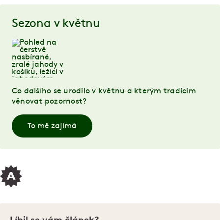
Sezona v květnu
Co dalšího se urodilo v květnu a kterým tradicím
věnovat pozornost?
To mě zajímá
Líbil se vám článek?