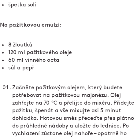
špetka soli
Na pažitkovou emulzi:
8 žloutků
120 ml pažitkového oleje
60 ml vinného octa
sůl a pepř
Začněte pažitkovým olejem, který budete
potřebovat na pažitkovou majonézu. Olej
zahřejte na 70 °C a přelijte do mixéru. Přidejte
pažitku, špenát a vše mixujte asi 5 minut
dohladka. Hotovou směs přeceďte přes plátno
do průhledné nádoby a uložte do lednice. Po
vychlazení zůstane olej nahoře – opatrně ho