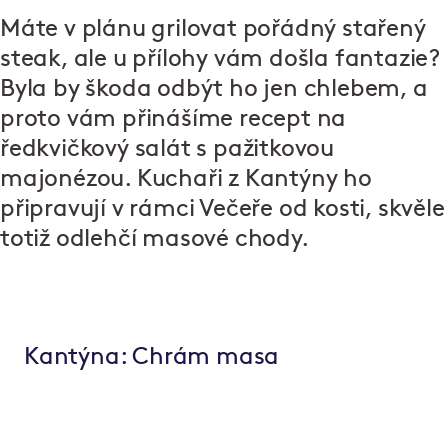
Máte v plánu grilovat pořádný stařený
steak, ale u přílohy vám došla fantazie?
Byla by škoda odbýt ho jen chlebem, a
proto vám přinášíme recept na
ředkvičkový salát s pažitkovou
majonézou. Kuchaři z Kantýny ho
připravují v rámci Večeře od kosti, skvěle
totiž odlehčí masové chody.
Kantýna: Chrám masa