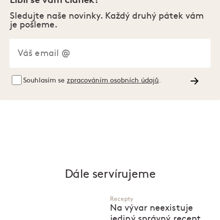
Sledujte naše novinky. Každý druhý pátek vám
je pošleme.
Souhlasím se
zpracováním osobních údajů
.
Dále servírujeme
Recepty
Na vývar neexistuje
jediný správný recept