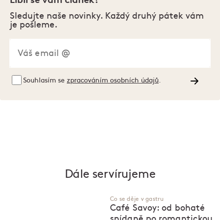
Sledujte naše novinky. Každý druhý pátek vám
je pošleme.
Souhlasím se
zpracováním osobních údajů
.
Dále servírujeme
Co se děje v gastru
Café Savoy: od bohaté
snídaně po romantickou