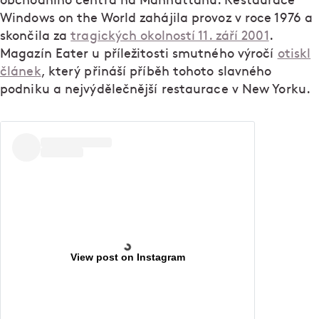
obchodního centra na Manhattanu. Restaurace
Windows on the World zahájila provoz v roce 1976 a
skončila za
tragických okolností 11. září 2001
.
Magazín Eater u příležitosti smutného výročí
otiskl
článek
, který přináší příběh tohoto slavného
podniku a nejvýdělečnější restaurace v New Yorku.
View post on Instagram