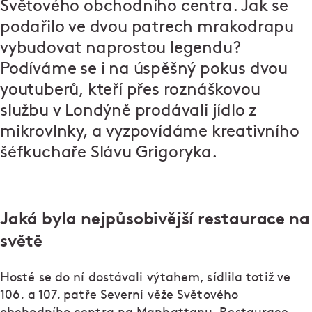
Světového obchodního centra. Jak se
podařilo ve dvou patrech mrakodrapu
vybudovat naprostou legendu?
Podíváme se i na úspěšný pokus dvou
youtuberů, kteří přes roznáškovou
službu v Londýně prodávali jídlo z
mikrovlnky, a vyzpovídáme kreativního
šéfkuchaře Slávu Grigoryka.
Jaká byla nejpůsobivější restaurace na
světě
Hosté se do ní dostávali výtahem, sídlila totiž ve
106. a 107. patře Severní věže Světového