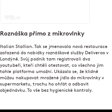
Roznáška přímo z mikrovlnky
Italian Stallion. Tak se jmenovala nová restaurace
zařazená do nabídky roznáškové služby Deliveroo v
Londýně. Svůj podnik tam registrovali dva
youtubeři, kteří chtěli otestovat, co všechno jim
tahle platforma umožní. Ukázalo se, že klidně
můžou nakupovat mražené jídlo do mikrovlnky v
supermarketu, trochu ho ohřát a odbavit
objednávku. To vše bez hygienické kontroly.