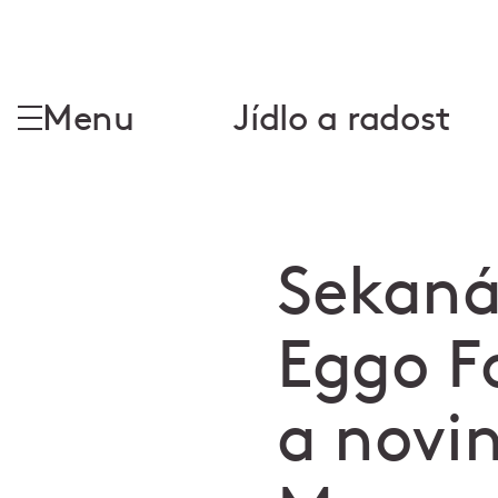
Menu
Jídlo a radost
Sekaná
Eggo F
a novin