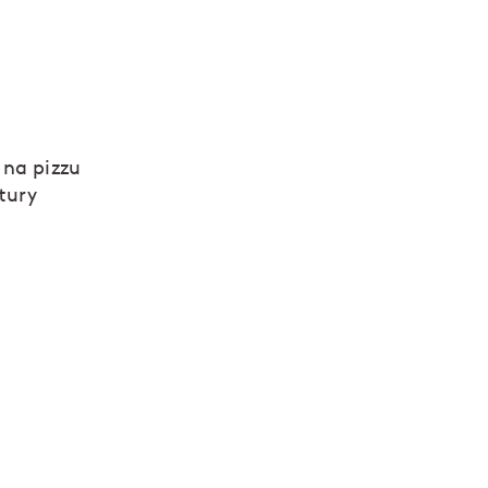
 na pizzu
tury