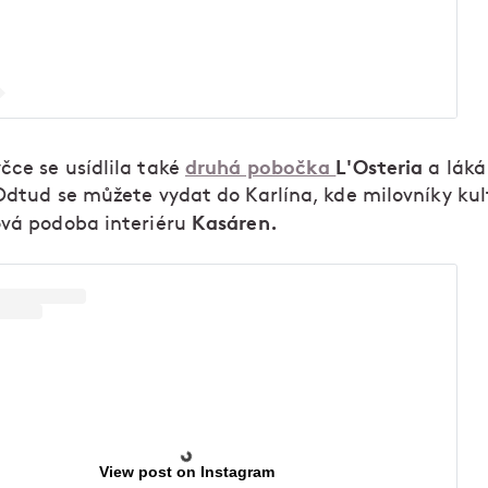
druhá pobočka
L'Osteria
čce se usídlila také
a láká
 Odtud se můžete vydat do Karlína, kde milovníky kul
Kasáren.
ová podoba interiéru
View post on Instagram