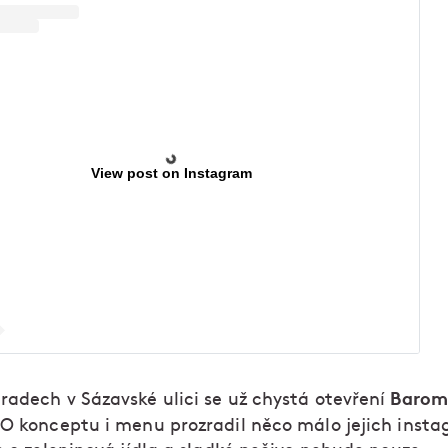
View post on Instagram
Barom
radech v Sázavské ulici se už chystá otevření
 O konceptu i menu prozradil něco málo jejich insta