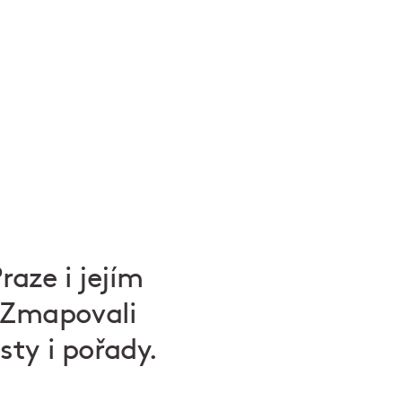
raze i jejím
. Zmapovali
ty i pořady.