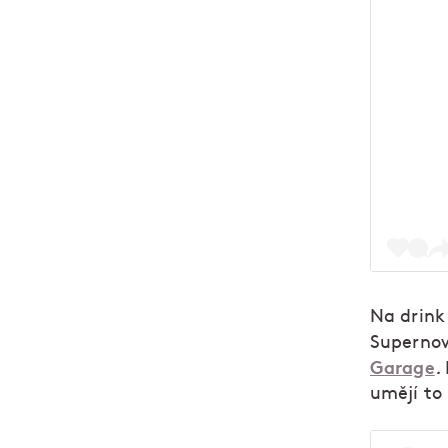
Na drink
Supernovy
Garage
.
umějí to