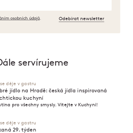
áním osobních údajů
.
Odebírat newsletter
Dále servírujeme
se děje v gastru
bré jídlo na Hradě: česká jídla inspirovaná
echtickou kuchyní
tina pro všechny smysly. Vítejte v Kuchyni!
se děje v gastru
kaná 29. týden