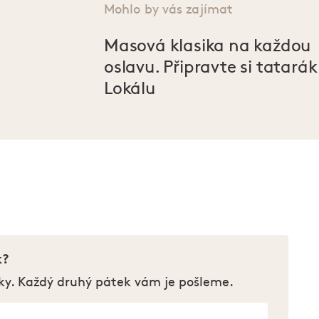
Mohlo by vás zajímat
Masová klasika na každou
oslavu. Připravte si tatarák
Lokálu
k?
ky. Každý druhý pátek vám je pošleme.