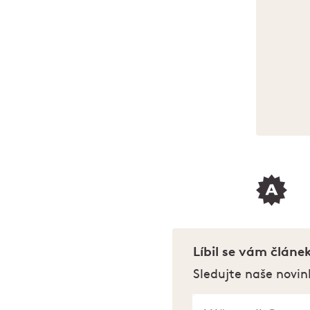
Líbil se vám článe
Sledujte naše novin