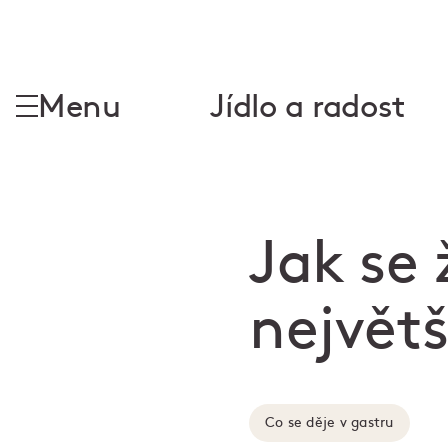
Menu
Jídlo a radost
Jak se 
největ
Co se děje v gastru