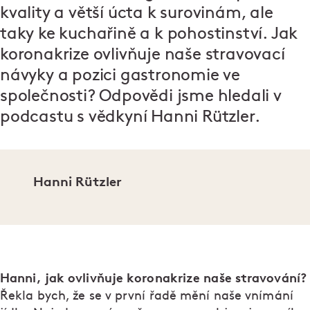
kvality a větší úcta k surovinám, ale
taky ke kuchařině a k pohostinství. Jak
koronakrize ovlivňuje naše stravovací
návyky a pozici gastronomie ve
společnosti? Odpovědi jsme hledali v
podcastu s vědkyní Hanni Rützler
.
Hanni Rützler
Hanni, jak ovlivňuje koronakrize naše stravování?
Řekla bych, že se v první řadě mění naše vnímání