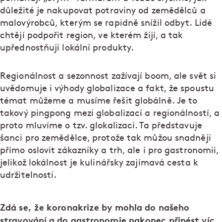
důležité je nakupovat potraviny od zemědělců a
malovýrobců, kterým se rapidně snížil odbyt. Lidé
chtějí podpořit region, ve kterém žijí, a tak
upřednostňují lokální produkty.
Regionálnost a sezonnost zažívají boom, ale svět si
uvědomuje i výhody globalizace a fakt, že spoustu
témat můžeme a musíme řešit globálně. Je to
takový pingpong mezi globalizací a regionálností, a
proto mluvíme o tzv. glokalizaci. Ta představuje
šanci pro zemědělce, protože tak můžou snadněji
přímo oslovit zákazníky a trh, ale i pro gastronomii,
jelikož lokálnost je kulinářsky zajímavá cesta k
udržitelnosti.
Zdá se, že koronakrize by mohla do našeho
stravování a do gastronomie nakonec přinést víc