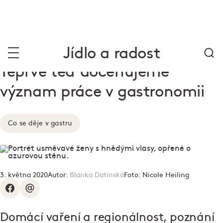
Jídlo a radost
Teprve teď doceňujeme
význam práce v gastronomii
Co se děje v gastru
3. května 2020
Autor:
Blanka Datinská
Foto:
Nicole Heiling
Domácí vaření a regionálnost, poznání