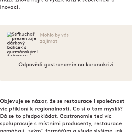
inovaci.
Mohlo by vás
zajímat
Odpovědi gastronomie na koronakrizi
Objevuje se názor, že se restaurace i společnost
víc přikloní k regionálnosti. Co si o tom myslíš?
Dá se to předpokládat. Gastronomie teď víc
spolupracuje s místními producenty, restaurace
pomáhají „svým“ farmářům a všude slyšíme, jak