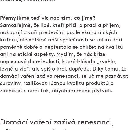
Přemýšlíme teď víc nad tím, co jíme?
Samozřejmě, že lidé, kteří přišli o práci a příjem,
nakupují a vaří především podle ekonomických
kritérií, ale většině naší společnosti se zatím daří
poměrně dobře a nepřestala se ohlížet na kvalitu
ani na etické aspekty. Myslím, že nás krize
neposouvá do minulosti, která hlásala „rychle,
levně a víc“, ale spíš o krok dopředu. Díky tomu, že
domácí vaření zažívá renesanci, se učíme poznávat
suroviny, rozlišovat různou kvalitu produktů a
zacházet s nimi tak, abychom méně plýtvali.
Domácí vaření zažívá renesanci,