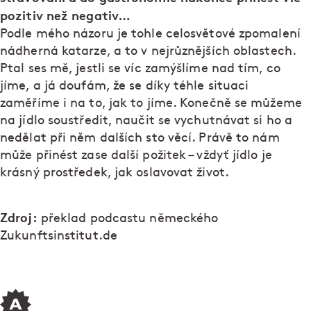
pozitiv než negativ…
Podle mého názoru je tohle celosvětové zpomalení
nádherná katarze, a to v nejrůznějších oblastech.
Ptal ses mě, jestli se víc zamýšlíme nad tím, co
jíme, a já doufám, že se díky téhle situaci
zaměříme i na to, jak to jíme. Konečně se můžeme
na jídlo soustředit, naučit se vychutnávat si ho a
nedělat při něm dalších sto věcí. Právě to nám
může přinést zase další požitek – vždyť jídlo je
krásný prostředek, jak oslavovat život.
Zdroj:
překlad podcastu německého
Zukunftsinstitut.de