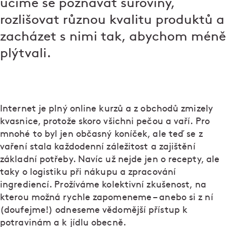
učíme se poznávat suroviny,
rozlišovat různou kvalitu produktů a
zacházet s nimi tak, abychom méně
plýtvali.
Internet je plný online kurzů a z obchodů zmizely
kvasnice, protože skoro všichni pečou a vaří. Pro
mnohé to byl jen občasný koníček, ale teď se z
vaření stala každodenní záležitost a zajištění
základní potřeby. Navíc už nejde jen o recepty, ale
taky o logistiku při nákupu a zpracování
ingrediencí. Prožíváme kolektivní zkušenost, na
kterou možná rychle zapomeneme – anebo si z ní
(doufejme!) odneseme vědomější přístup k
potravinám a k jídlu obecně.