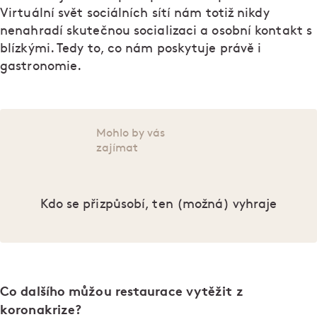
Virtuální svět sociálních sítí nám totiž nikdy
nenahradí skutečnou socializaci a osobní kontakt s
blízkými. Tedy to, co nám poskytuje právě i
gastronomie.
Mohlo by vás
zajímat
Kdo se přizpůsobí, ten (možná) vyhraje
Co dalšího můžou restaurace vytěžit z
koronakrize?