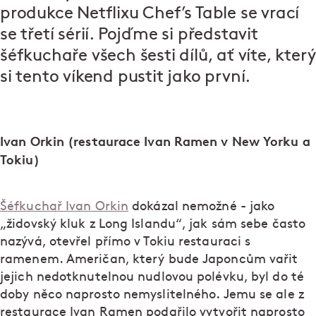
produkce Netflixu Chef’s Table se vrací
se třetí sérií. Pojďme si představit
šéfkuchaře všech šesti dílů, ať víte, který
si tento víkend pustit jako první.
Ivan Orkin (restaurace Ivan Ramen v New Yorku a
Tokiu)
Šéfkuchař Ivan Orkin
dokázal nemožné - jako
„židovský kluk z Long Islandu“, jak sám sebe často
nazývá, otevřel přímo v Tokiu restauraci s
ramenem. Američan, který bude Japoncům vařit
jejich nedotknutelnou nudlovou polévku, byl do té
doby něco naprosto nemyslitelného. Jemu se ale z
restaurace Ivan Ramen podařilo vytvořit naprosto