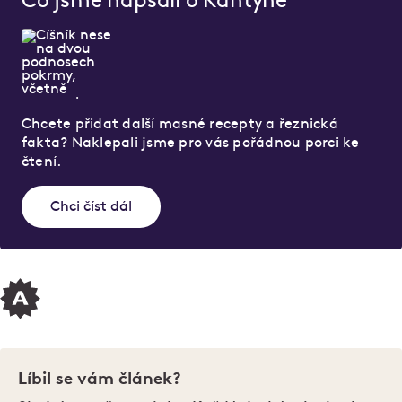
Co jsme napsali o Kantýně
Chcete přidat další masné recepty a řeznická
fakta? Naklepali jsme pro vás pořádnou porci ke
čtení.
Chci číst dál
Líbil se vám článek?