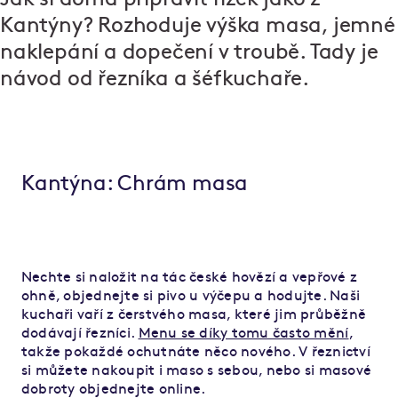
Kantýny? Rozhoduje výška masa, jemné
naklepání a dopečení v troubě. Tady je
návod od řezníka a šéfkuchaře.
Kantýna: Chrám masa
Nechte si naložit na tác české hovězí a vepřové z
ohně, objednejte si pivo u výčepu a hodujte. Naši
kuchaři vaří z čerstvého masa, které jim průběžně
dodávají řezníci.
Menu se díky tomu často mění
,
takže pokaždé ochutnáte něco nového. V řeznictví
si můžete nakoupit i maso s sebou, nebo si masové
dobroty objednejte online.