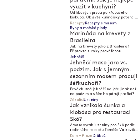
využít v kuchyni?
M
M
Od libových prsou po křupavého
biskupa. Objevte kulinářský potenciál
drůbežího masa z poctivých lokálních
Recepty
Recepty s masem
chovů.
Ryby a mořské plody
Marináda na krevety z
Brasileira
M
Jak na krevety jako z Brasileira?
M
Připravte si roky prověřenou
česnekovou marinádu, ideální na gril i
Jehněčí
pánev.
Jehněčí maso jaro vs.
podzim. Jak s jemným,
sezonním masem pracují
šéfkuchaři?
M
M
Proč chutná jehněčí na jaře jinak než
na podzim a s čím ho párují profíci?
Zákulisí
Uzeniny
Jak vznikala šunka a
klobása pro restauraci
Skô?
M
M
Amaso vyrábí uzeniny pro Skô podle
rodinného receptu Tomáše Valkoviče.
Šunku vyvíjeli rok, klobása musela být
Kam v Praze
Drůbež
nedokonalá.