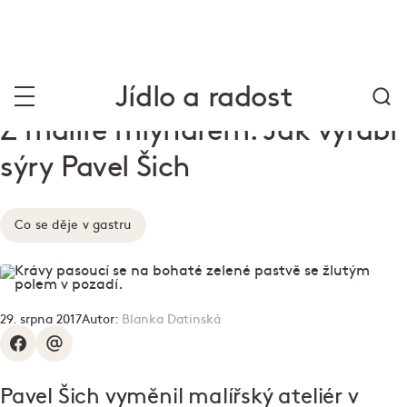
Jídlo a radost
Z malíře mlynářem. Jak vyrábí
sýry Pavel Šich
Co se děje v gastru
29. srpna 2017
Autor:
Blanka Datinská
Pavel Šich vyměnil malířský ateliér v