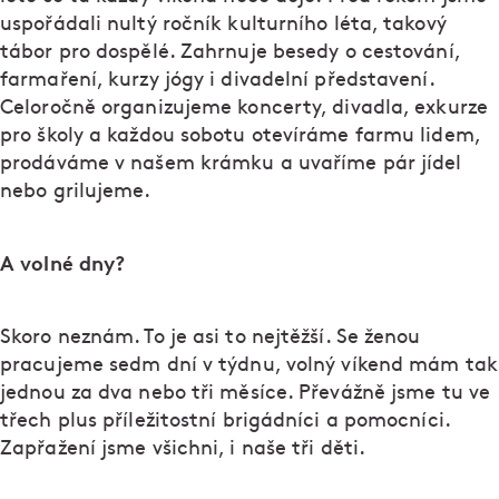
uspořádali nultý ročník kulturního léta, takový
tábor pro dospělé. Zahrnuje besedy o cestování,
farmaření, kurzy jógy i divadelní představení.
Celoročně organizujeme koncerty, divadla, exkurze
pro školy a každou sobotu otevíráme farmu lidem,
prodáváme v našem krámku a uvaříme pár jídel
nebo grilujeme.
A volné dny?
Skoro neznám. To je asi to nejtěžší. Se ženou
pracujeme sedm dní v týdnu, volný víkend mám tak
jednou za dva nebo tři měsíce. Převážně jsme tu ve
třech plus příležitostní brigádníci a pomocníci.
Zapřažení jsme všichni, i naše tři děti.