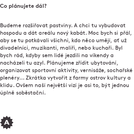
Co plánujete dál?
Budeme rozšiřovat pastviny. A chci tu vybudovat
hospodu a dát areálu nový kabát. Moc bych si přál,
aby se tu potkávali všichni, kdo něco umějí, ať už
divadelníci, muzikanti, malíři, nebo kuchaři. Byl
bych rád, kdyby sem lidé jezdili na víkendy a
nacházeli tu azyl. Plánujeme zřídit ubytování,
organizovat sportovní aktivity, vernisáže, sochařské
plenéry... Zkrátka vytvořit z farmy ostrov kultury a
klidu. Ovšem naší největší vizí je asi to, být jednou
úplně soběstační.