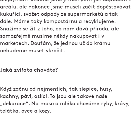
areálu, ale nakonec jsme museli začít dopěstovávat
kukuřici, svážet odpady ze supermarketů a tak
dále. Máme taky kompostárnu a recyklujeme.
Snažíme se žít z toho, co nám dává příroda, ale
samozřejmě musíme někdy nakupovat i v
marketech. Doufám, že jednou už do krámu
nebudeme muset vkročit.
Jaká zvířata chováte?
Když začnu od nejmenších, tak slepice, husy,
kachny, pávi, oslíci. To jsou ale takové naše
„dekorace“. Na maso a mléko chováme ryby, krávy,
telátka, ovce a kozy.