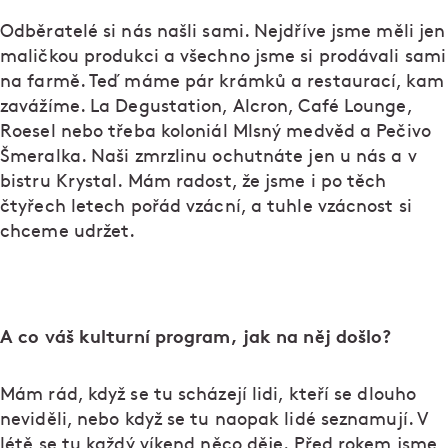
Odběratelé si nás našli sami. Nejdříve jsme měli jen
maličkou produkci a všechno jsme si prodávali sami
na farmě. Teď máme pár krámků a restaurací, kam
zavážíme. La Degustation, Alcron, Café Lounge,
Roesel nebo třeba koloniál Mlsný medvěd a Pečivo
Šmeralka. Naši zmrzlinu ochutnáte jen u nás a v
bistru Krystal. Mám radost, že jsme i po těch
čtyřech letech pořád vzácní, a tuhle vzácnost si
chceme udržet.
A co váš kulturní program, jak na něj došlo?
Mám rád, když se tu scházejí lidi, kteří se dlouho
neviděli, nebo když se tu naopak lidé seznamují. V
létě se tu každý víkend něco děje. Před rokem jsme