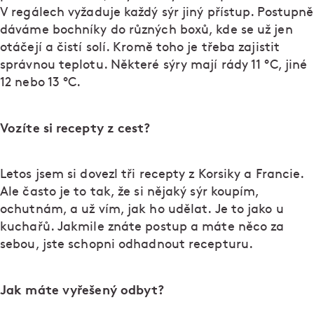
V regálech vyžaduje každý sýr jiný přístup. Postupně
dáváme bochníky do různých boxů, kde se už jen
otáčejí a čistí solí. Kromě toho je třeba zajistit
správnou teplotu. Některé sýry mají rády 11 °C, jiné
12 nebo 13 °C.
Vozíte si recepty z cest?
Letos jsem si dovezl tři recepty z Korsiky a Francie.
Ale často je to tak, že si nějaký sýr koupím,
ochutnám, a už vím, jak ho udělat. Je to jako u
kuchařů. Jakmile znáte postup a máte něco za
sebou, jste schopni odhadnout recepturu.
Jak máte vyřešený odbyt?