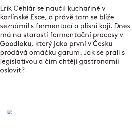
Erik Cehlár se naučil kuchařině v
karlínské Esce, a právě tam se blíže
seznámil s fermentací a plísní koji. Dnes
má na starosti fermentační procesy
v
Goodloku
, který jako první v Česku
prodává omáčku garum. Jak se prali s
legislativou a čím chtějí gastronomii
oslovit?
Hovězí garum