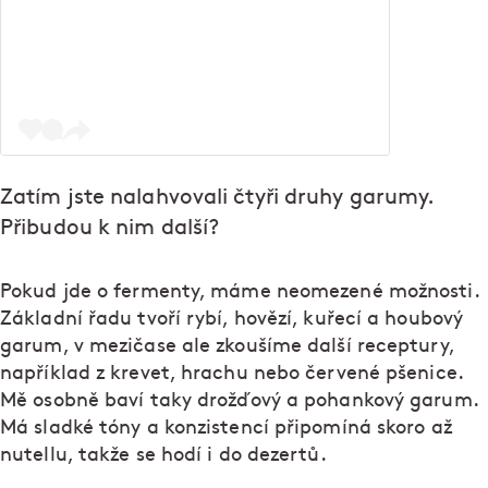
Zatím jste nalahvovali čtyři druhy garumy.
Přibudou k nim další?
Pokud jde o fermenty, máme neomezené možnosti.
Základní řadu tvoří rybí, hovězí, kuřecí a houbový
garum, v mezičase ale zkoušíme další receptury,
například z krevet, hrachu nebo červené pšenice.
Mě osobně baví taky drožďový a pohankový garum.
Má sladké tóny a konzistencí připomíná skoro až
nutellu, takže se hodí i do dezertů.