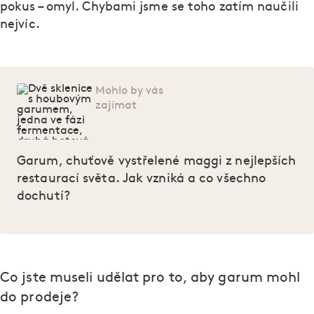
pokus – omyl. Chybami jsme se toho zatím naučili
nejvíc.
Mohlo by vás
zajímat
Garum, chuťově vystřelené maggi z nejlepších
restaurací světa. Jak vzniká a co všechno
dochutí?
Co jste museli udělat pro to, aby garum mohl
do prodeje?