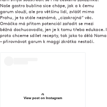
Naše gastro bublina sice chápe, jak a k čemu
garum slouží, ale pro většinu lidí, zvlášť mimo
Prahu, je to stále neznámá, „cizokrajná“ věc.
Omáčka má přitom potenciál zařadit se mezi
běžná dochucovadla, jen je k tomu třeba edukace. I
proto chceme sdílet recepty, tak jako to dělá Noma
– přirovnávat garum k maggi zkrátka nestačí.
View post on Instagram