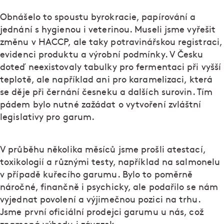
Obnášelo to spoustu byrokracie, papírování a
jednání s hygienou i veterinou. Museli jsme vyřešit
změnu v HACCP, ale taky potravinářskou registraci,
evidenci produktu a výrobní podmínky. V Česku
doteď neexistovaly tabulky pro fermentaci při vyšší
teplotě, ale například ani pro karamelizaci, která
se děje při černání česneku a dalších surovin. Tím
pádem bylo nutné zažádat o vytvoření zvláštní
legislativy pro garum.
V průběhu několika měsíců jsme prošli atestací,
toxikologií a různými testy, například na salmonelu
v případě kuřecího garumu. Bylo to poměrně
náročné, finančně i psychicky, ale podařilo se nám
vyjednat povolení a výjimečnou pozici na trhu.
Jsme první oficiální prodejci garumu u nás, což