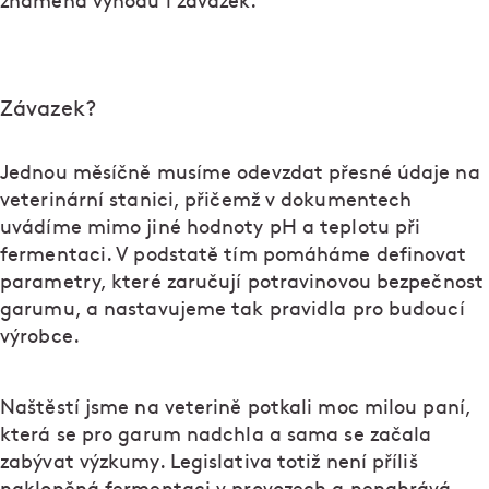
znamená výhodu i závazek.
Závazek?
Jednou měsíčně musíme odevzdat přesné údaje na
veterinární stanici, přičemž v dokumentech
uvádíme mimo jiné hodnoty pH a teplotu při
fermentaci. V podstatě tím pomáháme definovat
parametry, které zaručují potravinovou bezpečnost
garumu, a nastavujeme tak pravidla pro budoucí
výrobce.
Naštěstí jsme na veterině potkali moc milou paní,
která se pro garum nadchla a sama se začala
zabývat výzkumy. Legislativa totiž není příliš