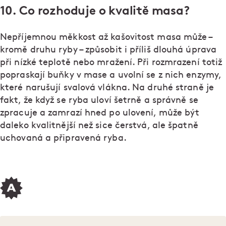
10. Co rozhoduje o kvalitě masa?
Nepříjemnou měkkost až kašovitost masa může –
kromě druhu ryby – způsobit i příliš dlouhá úprava
při nízké teplotě nebo mražení. Při rozmrazení totiž
popraskají buňky v mase a uvolní se z nich enzymy,
které narušují svalová vlákna. Na druhé straně je
fakt, že když se ryba uloví šetrně a správně se
zpracuje a zamrazí hned po ulovení, může být
daleko kvalitnější než sice čerstvá, ale špatně
uchovaná a připravená ryba.