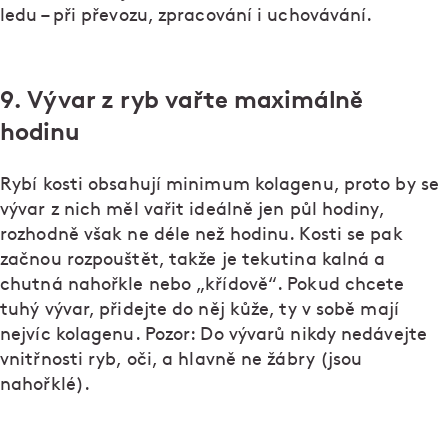
ledu – při převozu, zpracování i uchovávání.
9. Vývar z ryb vařte maximálně
hodinu
Rybí kosti obsahují minimum kolagenu, proto by se
vývar z nich měl vařit ideálně jen půl hodiny,
rozhodně však ne déle než hodinu. Kosti se pak
začnou rozpouštět, takže je tekutina kalná a
chutná nahořkle nebo „křídově“. Pokud chcete
tuhý vývar, přidejte do něj kůže, ty v sobě mají
nejvíc kolagenu. Pozor: Do vývarů nikdy nedávejte
vnitřnosti ryb, oči, a hlavně ne žábry (jsou
nahořklé).