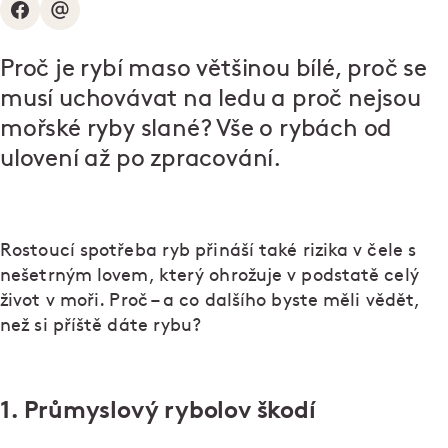
Proč je rybí maso většinou bílé, proč se
musí uchovávat na ledu a proč nejsou
mořské ryby slané? Vše o rybách od
ulovení až po zpracování.
Rostoucí spotřeba ryb přináší také rizika v čele s
nešetrným lovem, který ohrožuje v podstatě celý
život v moři. Proč – a co dalšího byste měli vědět,
než si příště dáte rybu?
1. Průmyslový rybolov škodí