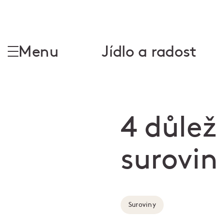
Menu
Jídlo a radost
4 důlež
surovi
Suroviny