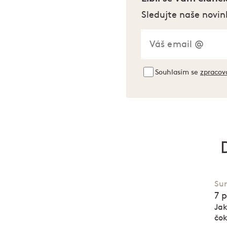
Sledujte naše novin
Souhlasím se
zpracov
Sur
7 
Jak
čo