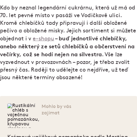
Kdo by neznal legendární cukrárnu, která už má od
70. let pevné místo v pasáži ve Vodičkově ulici.
Kromě chlebíčků tady připravují i další obložené
pečivo a obložené misky. Jejich sortiment si můžete
buď jednotlivé chlebíčky,
objednat i v
e-shopu
–
anebo některý ze setů chlebíčků a občerstvení na
večírky, což se hodí nejen na silvestra
. Vše lze
vyzvednout v provozovnách – pozor, je třeba zvolit
přesný čas. Raději to udělejte co nejdříve, už teď
jsou některé termíny obsazené!
Mohlo by vás
zajímat