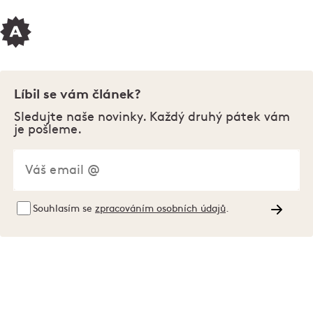
Líbil se vám článek?
Sledujte naše novinky. Každý druhý pátek vám
je pošleme.
Souhlasím se
zpracováním osobních údajů
.