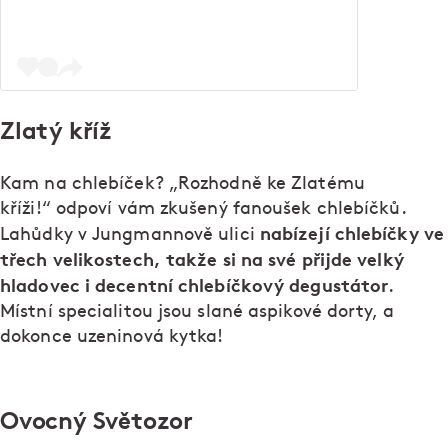
Zlatý kříž
Kam na chlebíček? „Rozhodně ke Zlatému
kříži!“ odpoví vám zkušený fanoušek chlebíčků.
nabízejí chlebíčky ve
Lahůdky v Jungmannově ulici
třech velikostech, takže si na své přijde velký
hladovec i decentní chlebíčkový degustátor
.
Místní specialitou jsou slané aspikové dorty, a
dokonce uzeninová kytka!
Ovocný Světozor