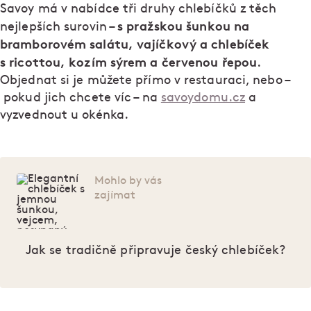
Savoy má v nabídce tři druhy chlebíčků z těch
s pražskou šunkou na
nejlepších surovin –
bramborovém salátu, vajíčkový a chlebíček
s ricottou, kozím sýrem a červenou řepou
.
Objednat si je můžete přímo v restauraci, nebo –
pokud jich chcete víc – na
savoydomu.cz
a
vyzvednout u okénka.
Mohlo by vás
zajímat
Jak se tradičně připravuje český chlebíček?