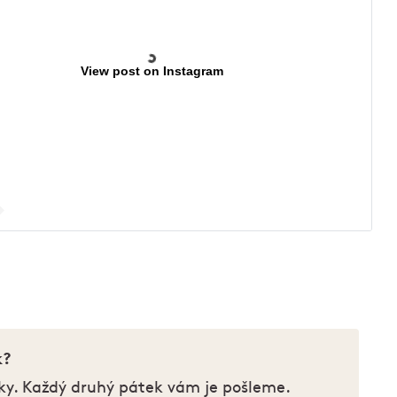
View post on Instagram
k?
ky. Každý druhý pátek vám je pošleme.