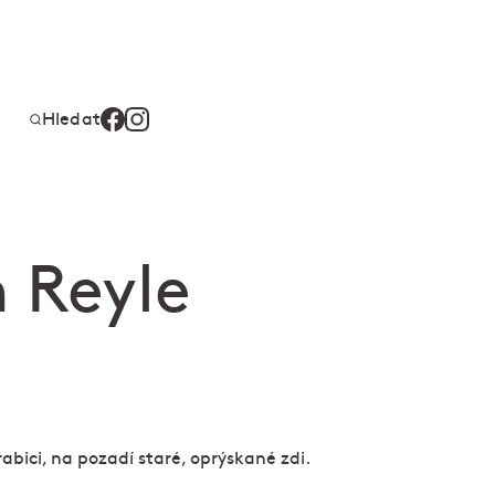
Hledat
 Reyle