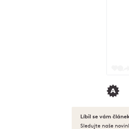
Líbil se vám článe
Sledujte naše novin