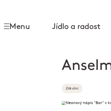
Menu
Jídlo a radost
Anselm
Zákulisí