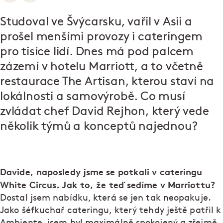
Studoval ve Švýcarsku, vařil v Asii a
prošel menšími provozy i cateringem
pro tisíce lidí. Dnes má pod palcem
zázemí v hotelu Marriott, a to včetně
restaurace The Artisan, kterou staví na
lokálnosti a samovýrobě. Co musí
zvládat chef David Rejhon, který vede
několik týmů a konceptů najednou?
Davide, naposledy jsme se potkali v cateringu
White Circus. Jak to, že teď sedíme v Marriottu?
Dostal jsem nabídku, která se jen tak neopakuje.
Jako šéfkuchař cateringu, který tehdy ještě patřil k
Ambiente, jsem byl maximálně spokojený a zřejmě