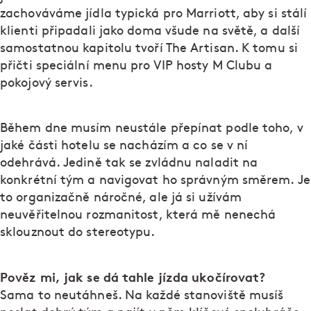
zachováváme jídla typická pro Marriott, aby si stálí
klienti připadali jako doma všude na světě, a další
samostatnou kapitolu tvoří The Artisan. K tomu si
přičti speciální menu pro VIP hosty M Clubu a
pokojový servis.
Během dne musím neustále přepínat podle toho, v
jaké části hotelu se nacházím a co se v ní
odehrává. Jedině tak se zvládnu naladit na
konkrétní tým a navigovat ho správným směrem. Je
to organizačně náročné, ale já si užívám
neuvěřitelnou rozmanitost, která mě nenechá
sklouznout do stereotypu.
Pověz mi, jak se dá tahle jízda ukočírovat?
Sama to neutáhneš. Na každé stanoviště musíš