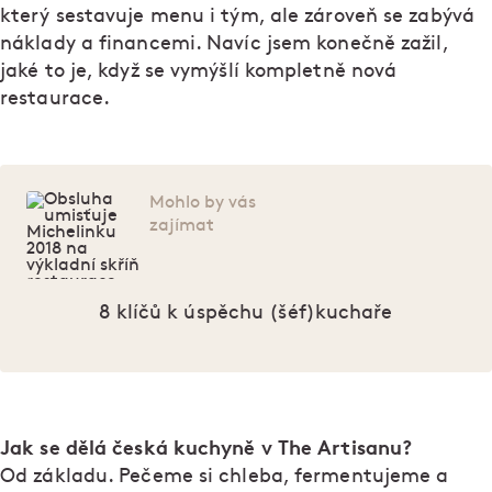
který sestavuje menu i tým, ale zároveň se zabývá
náklady a financemi. Navíc jsem konečně zažil,
jaké to je, když se vymýšlí kompletně nová
restaurace.
Mohlo by vás
zajímat
8 klíčů k úspěchu (šéf)kuchaře
Jak se dělá česká kuchyně v The Artisanu?
Od základu. Pečeme si chleba, fermentujeme a