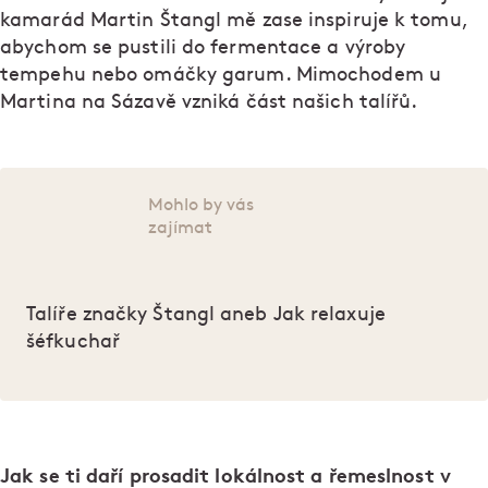
kamarád Martin Štangl mě zase inspiruje k tomu,
abychom se pustili do fermentace a výroby
tempehu nebo omáčky garum. Mimochodem u
Martina na Sázavě vzniká část našich talířů.
Mohlo by vás
zajímat
Talíře značky Štangl aneb Jak relaxuje
šéfkuchař
Jak se ti daří prosadit lokálnost a řemeslnost v