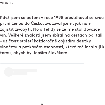
vinaři.
Když jsem se potom v roce 1998 přestěhoval se svou
první ženou do Česka, zvažoval jsem, jak nám
zajistit živobytí. No a tehdy se ze mě stal dovozce
vín. Veškeré znalosti jsem sbíral na cestách po Itálii
– už čtvrt století každoročně objíždím desítky
vinařství a potkávám osobnosti, které mě inspirují k
tomu, abych byl lepším člověkem.