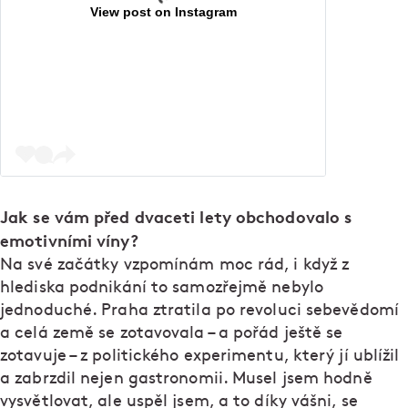
View post on Instagram
Jak se vám před dvaceti lety obchodovalo s
emotivními víny?
Na své začátky vzpomínám moc rád, i když z
hlediska podnikání to samozřejmě nebylo
jednoduché. Praha ztratila po revoluci sebevědomí
a celá země se zotavovala – a pořád ještě se
zotavuje – z politického experimentu, který jí ublížil
a zabrzdil nejen gastronomii. Musel jsem hodně
vysvětlovat, ale uspěl jsem, a to díky vášni, se