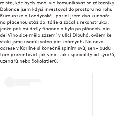
místo, kde bych mohl víc komunikovat se zákazníky.
Dokonce jsem kdysi investoval do prostoru na rohu
Rumunské a Londýnské – poslal jsem dva kuchaře
na placenou stáž do Itálie a začal s rekonstrukcí,
jenže pak mi došly finance a bylo po plánech. Via
del Vino sice mělo zázemí v ulici Dlouhá, ovšem ke
stolu jsme usadili sotva pár známých. Na nové
adrese v Karlíně si konečně splním svůj sen – budu
tam prezentovat jak vína, tak i speciality od sýrařů,
uzenářů nebo čokolatiérů.