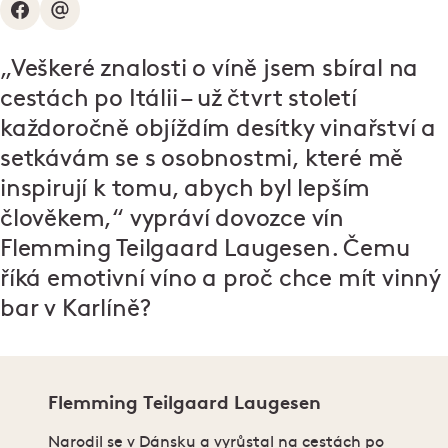
„Veškeré znalosti o víně jsem sbíral na
cestách po Itálii – už čtvrt století
každoročně objíždím desítky vinařství a
setkávám se s osobnostmi, které mě
inspirují k tomu, abych byl lepším
člověkem,“ vypráví dovozce vín
Flemming Teilgaard Laugesen. Čemu
říká emotivní víno a proč chce mít vinný
bar v Karlíně?
Flemming Teilgaard Laugesen
Narodil se v Dánsku a vyrůstal na cestách po