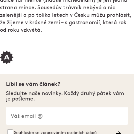
dolce far niente (sladké nicnedělání) je jen jedna
strana mince. Sousedův trávník nebývá o nic
zelenější a po tolika letech v Česku můžu prohlásit,
že žijeme v krásné zemi – s gastronomií, která rok
od roku vzkvétá.
Líbil se vám článek?
Sledujte naše novinky. Každý druhý pátek vám
je pošleme.
Souhlasím se
zpracováním osobních údajů
.