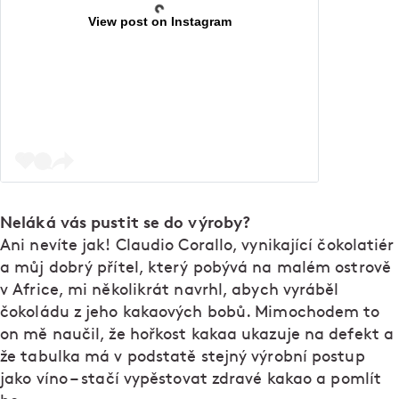
View post on Instagram
Neláká vás pustit se do výroby?
Ani nevíte jak! Claudio Corallo, vynikající čokolatiér
a můj dobrý přítel, který pobývá na malém ostrově
v Africe, mi několikrát navrhl, abych vyráběl
čokoládu z jeho kakaových bobů. Mimochodem to
on mě naučil, že hořkost kakaa ukazuje na defekt a
že tabulka má v podstatě stejný výrobní postup
jako víno – stačí vypěstovat zdravé kakao a pomlít