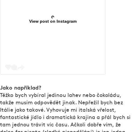
View post on Instagram
Jako například?
Těžko bych vybíral jedinou lahev nebo čokoládu,
takže musím odpovědět jinak. Nepřežil bych bez
Itálie jako takové. Vyhovuje mi italská vřelost,
fantastické jídlo i dramatická krajina a přál bych si
tam jednou trávit víc času. Ačkoli dobře vím, že