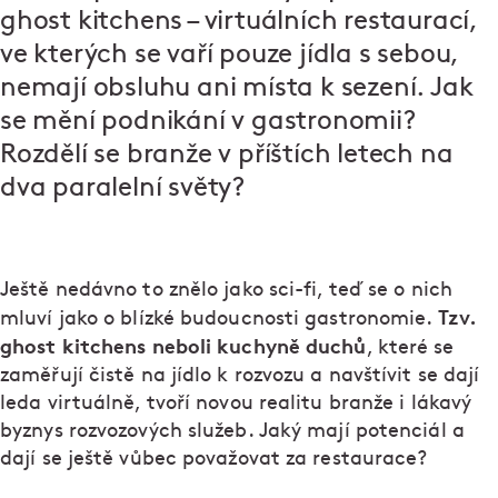
ghost kitchens – virtuálních restaurací,
ve kterých se vaří pouze jídla s sebou,
nemají obsluhu ani místa k sezení. Jak
se mění podnikání v gastronomii?
Rozdělí se branže v příštích letech na
dva paralelní světy?
Ještě nedávno to znělo jako sci-fi, teď se o nich
Tzv.
mluví jako o blízké budoucnosti gastronomie.
ghost kitchens neboli kuchyně duchů
, které se
zaměřují čistě na jídlo k rozvozu a navštívit se dají
leda virtuálně, tvoří novou realitu branže i lákavý
byznys rozvozových služeb. Jaký mají potenciál a
dají se ještě vůbec považovat za restaurace?