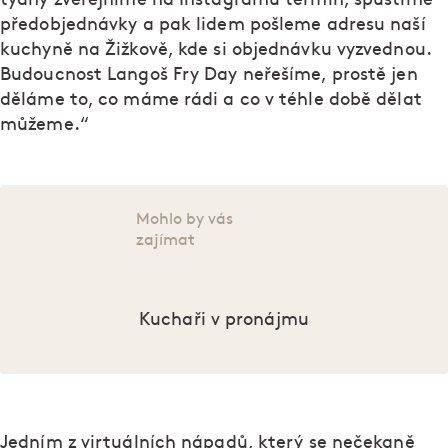
předobjednávky a pak lidem pošleme adresu naší
kuchyně na Žižkově, kde si objednávku vyzvednou.
Budoucnost Langoš Fry Day neřešíme, prostě jen
děláme to, co máme rádi a co v téhle době dělat
můžeme.“
Mohlo by vás
zajímat
Kuchaři v pronájmu
Jedním z virtuálních nápadů, který se nečekaně