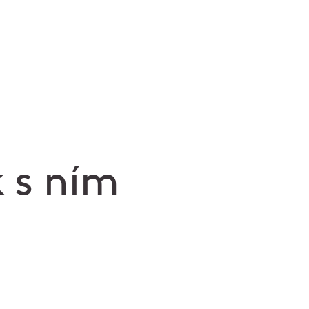
 s ním