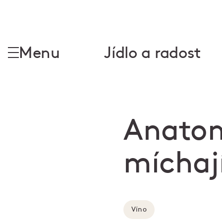
Menu
Jídlo a radost
Anatom
míchaj
Víno