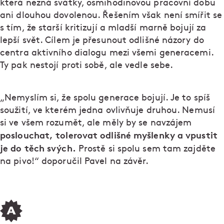
která nezná svátky, osmihodinovou pracovní dobu
ani dlouhou dovolenou. Řešením však není smířit se
s tím, že starší kritizují a mladší marně bojují za
lepší svět. Cílem je přesunout odlišné názory do
centra aktivního dialogu mezi všemi generacemi.
Ty pak nestojí proti sobě, ale vedle sebe.
„Nemyslím si, že spolu generace bojují. Je to spíš
soužití, ve kterém jedna ovlivňuje druhou. Nemusí
si ve všem rozumět, ale měly by se navzájem
poslouchat, tolerovat odlišné myšlenky a vpustit
je do těch svých.
Prostě si spolu sem tam zajděte
na pivo!“ doporučil Pavel na závěr.