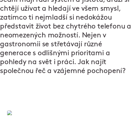
chtějí užívat a hledají ve všem smysl,
zatímco ti nejmladší si nedokážou
představit život bez chytrého telefonu a
neomezených možností. Nejen v
gastronomii se střetávají různé
generace s odlišnými prioritami a
pohledy na svět i práci. Jak najít
společnou řeč a vzájemné pochopení?
Vítejte v Ambiente