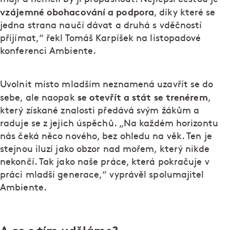
vzájemné obohacování a podpora
, díky které se
jedna strana naučí dávat a druhá s vděčností
přijímat,“ řekl Tomáš Karpíšek na listopadové
konferenci Ambiente.
Uvolnit místo mladším neznamená uzavřít se do
se otevřít a stát se trenérem
sebe, ale naopak
,
který získané znalosti předává svým žákům a
raduje se z jejich úspěchů. „Na každém horizontu
nás čeká něco nového, bez ohledu na věk. Ten je
stejnou iluzí jako obzor nad mořem, který nikde
nekončí. Tak jako naše práce, která pokračuje v
práci mladší generace,“ vyprávěl spolumajitel
Ambiente.