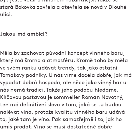
stará Bokovka zavřela a otevřela se nová v Dlouhé
ulici.
Jakou má ambici?
Měla by zachovat původní koncept vinného baru,
který má šmrnc a atmosféru. Kromě toho by měla
ve svém ranku udávat trendy, tak jako ostatní
Tomášovy podniky. U nás víme docela dobře, jak má
vypadat dobrá hospoda, ale něco jako vinný bar u
nás nemá tradici. Takže jeho podobu hledáme.
Klíčovou postavou je sommelier Roman Novotný,
ten má definitivní slovo v tom, jaká se tu budou
nalévat vína, protože kvalitu vinného baru udává
to, jaké tam je víno. Pak samozřejmě i to, jak ho
umíš prodat. Víno se musí dostatečně dobře