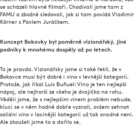
se scházeli hlavně filmaři. Chodívali jsme tam z
FAMU a zbožně sledovali, jak si tam povídá Vladimír
Körner s Pavlem Juráčkem.
Koncept Bokovky byl poměrně vizionářský, jiné
podniky k mnohému dospěly až po letech.
To je pravda. Vizionářsky jsme si také řekli, že v
Bokovce musí být dobré i víno v levnější kategorii.
Protože, jak říkal Luis Buñuel: Víno je ten nejlepší
nápoj, ale nejhorší ze všeho je dvojička na rohu.
Věděli jsme, že s nejlepším vínem problém nebude,
kluci se v něm hodně dobře vyznali, ovšem sehnat
solidní víno v lacinější kategorii už tak snadné není.
Ale zkoušeli jsme to a dařilo se.