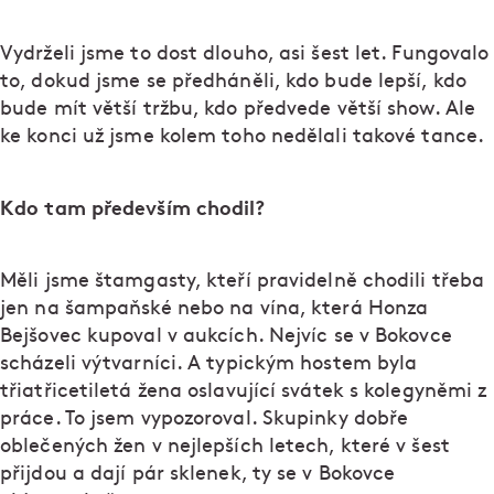
Vydrželi jsme to dost dlouho, asi šest let. Fungovalo
to, dokud jsme se předháněli, kdo bude lepší, kdo
bude mít větší tržbu, kdo předvede větší show. Ale
ke konci už jsme kolem toho nedělali takové tance.
Kdo tam především chodil?
Měli jsme štamgasty, kteří pravidelně chodili třeba
jen na šampaňské nebo na vína, která Honza
Bejšovec kupoval v aukcích. Nejvíc se v Bokovce
scházeli výtvarníci. A typickým hostem byla
třiatřicetiletá žena oslavující svátek s kolegyněmi z
práce. To jsem vypozoroval. Skupinky dobře
oblečených žen v nejlepších letech, které v šest
přijdou a dají pár sklenek, ty se v Bokovce