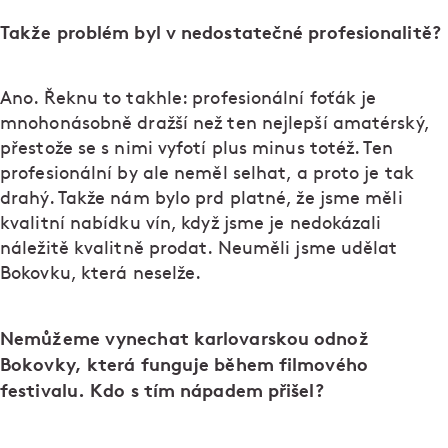
Takže problém byl v nedostatečné profesionalitě?
Ano. Řeknu to takhle: profesionální foťák je
mnohonásobně dražší než ten nejlepší amatérský,
přestože se s nimi vyfotí plus minus totéž. Ten
profesionální by ale neměl selhat, a proto je tak
drahý. Takže nám bylo prd platné, že jsme měli
kvalitní nabídku vín, když jsme je nedokázali
náležitě kvalitně prodat. Neuměli jsme udělat
Bokovku, která neselže.
Nemůžeme vynechat karlovarskou odnož
Bokovky, která funguje během filmového
festivalu. Kdo s tím nápadem přišel?