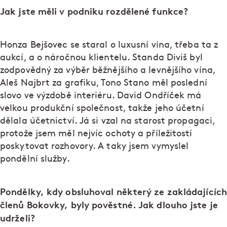
Jak jste měli v podniku rozdělené funkce?
Honza Bejšovec se staral o luxusní vína, třeba ta z
aukcí, a o náročnou klientelu. Standa Diviš byl
zodpovědný za výběr běžnějšího a levnějšího vína,
Aleš Najbrt za grafiku, Tono Stano měl poslední
slovo ve výzdobě interiéru. David Ondříček má
velkou produkční společnost, takže jeho účetní
dělala účetnictví. Já si vzal na starost propagaci,
protože jsem měl nejvíc ochoty a příležitostí
poskytovat rozhovory. A taky jsem vymyslel
pondělní služby.
Pondělky, kdy obsluhoval některý ze zakládajících
členů Bokovky, byly pověstné. Jak dlouho jste je
udrželi?