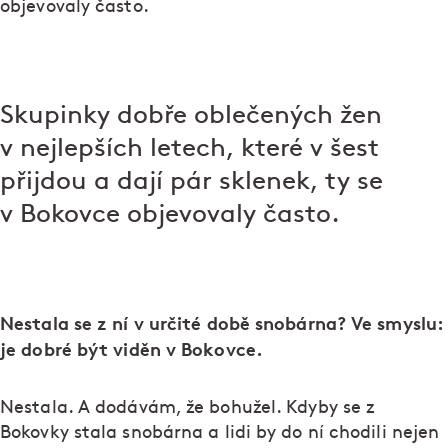
objevovaly často.
Skupinky dobře oblečených žen
v nejlepších letech, které v šest
přijdou a dají pár sklenek, ty se
v Bokovce objevovaly často.
Nestala se z ní v určité době snobárna? Ve smyslu:
je dobré být viděn v Bokovce.
Nestala. A dodávám, že bohužel. Kdyby se z
Bokovky stala snobárna a lidi by do ní chodili nejen