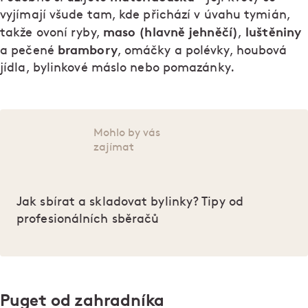
vyjímají všude tam, kde přichází v úvahu tymián,
maso (hlavně jehněčí)
luštěniny
takže ovoní ryby,
,
brambory
a pečené
, omáčky a polévky, houbová
jídla, bylinkové máslo nebo pomazánky.
Mohlo by vás
zajímat
Jak sbírat a skladovat bylinky? Tipy od
profesionálních sběračů
Puget od zahradníka