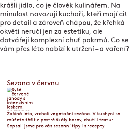
krášlí jídlo, co je člověk kulinářem. Na
minulost navazují kuchaři, kteří mají cit
pro detail a zároveň chápou, že křehká
okvětí neručí jen za estetiku, ale
dotvářejí komplexní chuť pokrmů. Co se
vám přes léto nabízí k utržení – a vaření?
Sezona v červnu
Začíná léto, vrcholí vegetační sezóna. V kuchyni se
můžete těšit z pestré škály barev, chutí i textur.
Sepsali jsme pro vás sezonní tipy i s recepty.