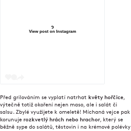
View post on Instagram
květy hořčice
Před grilováním se vyplatí natrhat
,
výtečně totiž okoření nejen maso, ale i salát či
salsu. Zbylé využijete k omeletě! Míchaná vejce pak
rozkvetlý hrách nebo hrachor
korunuje
, který se
běžně sype do salátů, těstovin i na krémové polévky