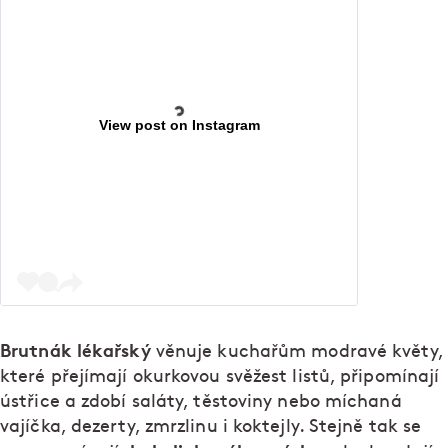
View post on Instagram
Brutnák lékařský
věnuje kuchařům modravé květy,
které přejímají okurkovou svěžest listů, připomínají
ústřice a zdobí saláty, těstoviny nebo míchaná
vajíčka, dezerty, zmrzlinu i koktejly. Stejně tak se