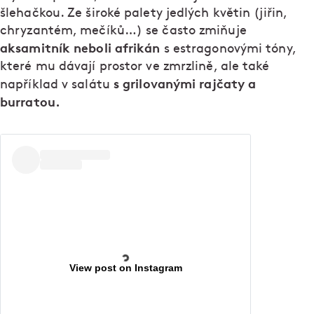
šlehačkou. Ze široké palety jedlých květin (jiřin,
chryzantém, mečíků…) se často zmiňuje
aksamitník neboli afrikán
s estragonovými tóny,
které mu dávají prostor ve zmrzlině, ale také
s grilovanými rajčaty a
například v salátu
burratou.
View post on Instagram