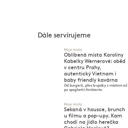
Dále servírujeme
Moje místa
Oblíbená místa Karolíny
Kabelky Wernerové: oběd
v centru Prahy,
autentický Vietnam i
baby friendly kavárna
Od burgerů, přes loupáky s máslem až
po spaghetti Ambiente.
Moje místa
Sekaná v housce, brunch
u filmu a pop-upy. Kam
chodí na jídlo herečka