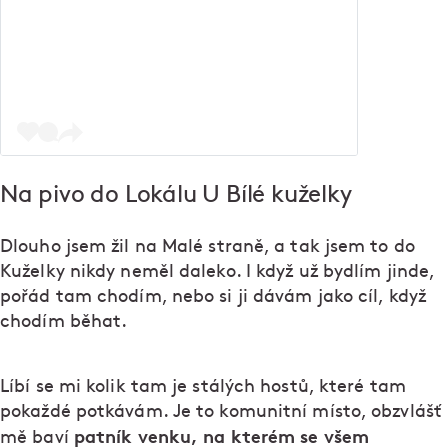
Na pivo do Lokálu U Bílé kuželky
Dlouho jsem žil na Malé straně, a tak jsem to do
Kuželky nikdy neměl daleko. I když už bydlím jinde,
pořád tam chodím, nebo si ji dávám jako cíl, když
chodím běhat.
Líbí se mi kolik tam je stálých hostů, které tam
pokaždé potkávám. Je to komunitní místo, obzvlášť
patník venku, na kterém se všem
mě baví