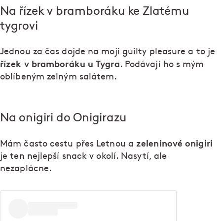
Na řízek v bramboráku ke Zlatému
tygrovi
Jednou za čas dojde na moji guilty pleasure a to je
řízek v bramboráku u Tygra
. Podávají ho s mým
oblíbeným zelným salátem.
Na onigiri do Onigirazu
zeleninové onigiri
Mám často cestu přes Letnou a
je ten nejlepší snack v okolí. Nasytí, ale
nezaplácne.