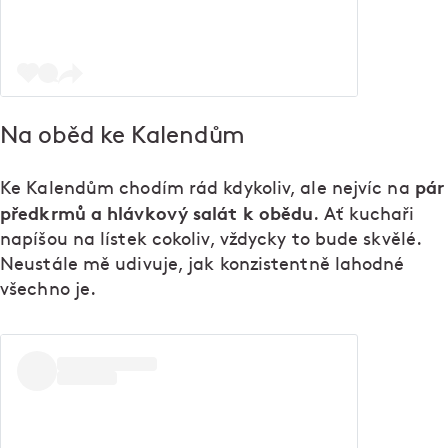
Na oběd ke Kalendům
pár
Ke Kalendům chodím rád kdykoliv, ale nejvíc na
předkrmů a hlávkový salát k obědu
. Ať kuchaři
napíšou na lístek cokoliv, vždycky to bude skvělé.
Neustále mě udivuje, jak konzistentně lahodné
všechno je.