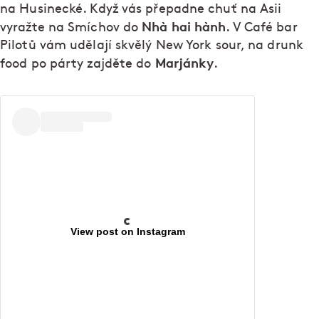
na Husinecké. Když vás přepadne chuť na Asii
Nhà hai hành
vyražte na Smíchov do
. V Café bar
Pilotů vám udělají skvělý New York sour, na drunk
Marjánky
food po párty zajděte do
.
View post on Instagram