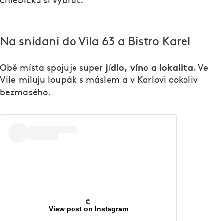
chlebíčků si vybrat.
Na snídani do Vila 63 a Bistro Karel
jídlo, víno a lokalita
Obě místa spojuje super
. Ve
Vile miluju loupák s máslem a v Karlovi cokoliv
bezmasého.
View post on Instagram