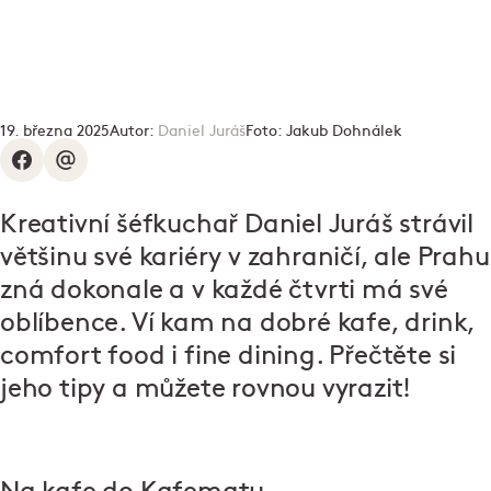
19. března 2025
Autor:
Daniel Juráš
Foto:
Jakub Dohnálek
Kreativní šéfkuchař Daniel Juráš strávil
většinu své kariéry v zahraničí, ale Prahu
zná dokonale a v každé čtvrti má své
oblíbence. Ví kam na dobré kafe, drink,
comfort food i fine dining. Přečtěte si
jeho tipy a můžete rovnou vyrazit!