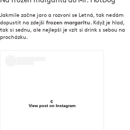
Na frozen margaritu do Mr. HotDog
Jakmile začne jaro a rozvoní se Letná, tak nedám
frozen margaritu
dopustit na zdejší
. Když je hlad,
tak si sednu, ale nejlepší je vzít si drink s sebou na
procházku.
View post on Instagram